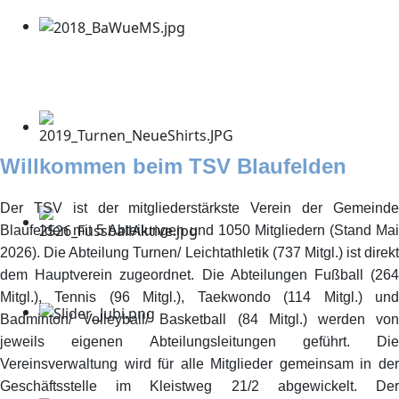
Willkommen beim TSV Blaufelden
Der TSV ist der mitgliederstärkste Verein der Gemeinde
Blaufelden mit 5 Abteilungen und 1050 Mitgliedern (Stand Mai
2026). Die Abteilung Turnen/ Leichtathletik (737 Mitgl.) ist direkt
dem Hauptverein zugeordnet. Die Abteilungen Fußball (264
Mitgl.), Tennis (96 Mitgl.), Taekwondo (114 Mitgl.) und
Badminton/ Volleyball/ Basketball (84 Mitgl.) werden von
jeweils eigenen Abteilungsleitungen geführt. Die
Vereinsverwaltung wird für alle Mitglieder gemeinsam in der
Geschäftsstelle im Kleistweg 21/2 abgewickelt. Der