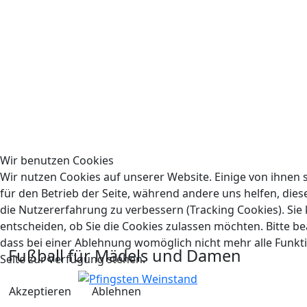
Wir benutzen Cookies
Wir nutzen Cookies auf unserer Website. Einige von ihnen s
für den Betrieb der Seite, während andere uns helfen, die
die Nutzererfahrung zu verbessern (Tracking Cookies). Sie
entscheiden, ob Sie die Cookies zulassen möchten. Bitte be
dass bei einer Ablehnung womöglich nicht mehr alle Funkti
Fußball für Mädels und Damen
Seite zur Verfügung stehen.
Akzeptieren
Ablehnen