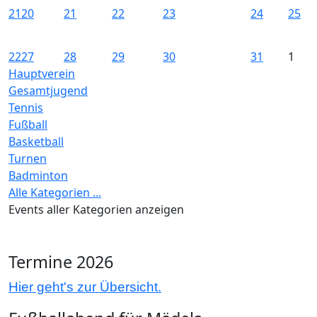
21
20
21
22
23
24
25
22
27
28
29
30
31
1
Hauptverein
Gesamtjugend
Tennis
Fußball
Basketball
Turnen
Badminton
Alle Kategorien ...
Events aller Kategorien anzeigen
Termine 2026
Hier geht's zur Übersicht.