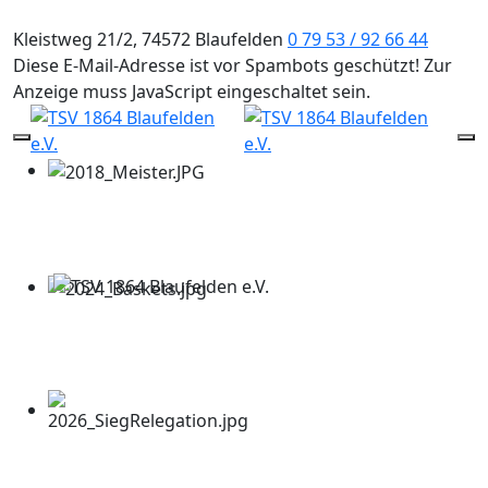
Kleistweg 21/2, 74572 Blaufelden
0 79 53 / 92 66 44
Diese E-Mail-Adresse ist vor Spambots geschützt! Zur
Anzeige muss JavaScript eingeschaltet sein.
Mobile Menu Toggle
Of