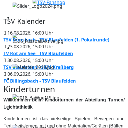
TSV-Kalender
16.08.2026
,
16:00
Uhr
TSV Dünsbach - TSV Blaufelden (1. Pokalrunde)
23.08.2026
,
15:00
Uhr
TV Rot am See - TSV Blaufelden
30.08.2026
,
15:00
Uhr
TSV Blaufelden - SGM Kreßberg
06.09.2026
,
15:00
Uhr
FC Billingsbach - TSV Blaufelden
Kinderturnen
Willkommen beim Kinderturnen der Abteilung Turnen/
Leichtathletik
Kinderturnen ist das vielseitige Spielen, Bewegen und
Fertigkeitslernen, mit und ohne Materialien/Geräten (Bällen,