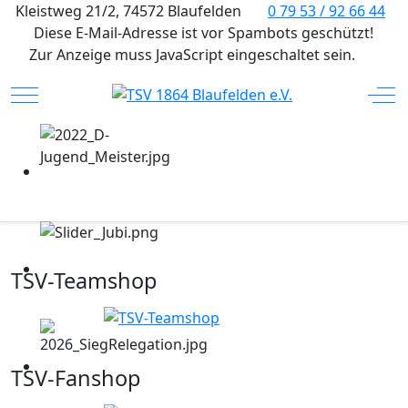
Kleistweg 21/2, 74572 Blaufelden
0 79 53 / 92 66 44
Diese E-Mail-Adresse ist vor Spambots geschützt!
Zur Anzeige muss JavaScript eingeschaltet sein.
Mobile Menu Toggle
Off
TSV-Teamshop
TSV-Fanshop