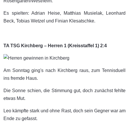
Rosengarten/Westheim.
Es spielten: Adrian Heise, Matthias Musielak, Leonhard
Beck, Tobias Wetzel und Finian Klesatschke.
TA TSG Kirchberg – Herren 1 (Kreisstaffel 1) 2:4
Am Sonntag ging's nach Kirchberg raus, zum Tennisduell
ins fremde Haus.
Die Sonne schien, die Stimmung gut, doch zunächst fehlte
etwas Mut.
Leo kämpfte stark und ohne Rast, doch sein Gegner war am
Ende zu gefasst.