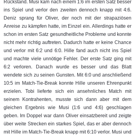
Rückstand. Musi kam nach einem 1:6 im ersten Satz besser
ins Spiel und verlor den zweiten dennoch knapp mit 4:6.
Deniz sprang für Oliver, der noch mit der strapaziösen
Anreise zu kämpfen hatte, im Einzel ein. Allerdings hatte er
schon im ersten Satz gesundheitliche Probleme und konnte
nicht mehr richtig auftreten. Dadurch hatte er keine Chance
und verlor mit 6:2 und 6:0. Hille fand auch nicht ins Spiel
und machte viele unnötige Fehler. Der erste Satz ging mit
6:2 verloren. Danach wurde es besser und das Blatt
wendete sich zu seinen Gunsten. Mit 6:0 und anschließend
10:5 im Match-Tie-Break konnte Hille unseren Ehrenpunkt
erzielen. Tobi lieferte sich ein ansehnliches Match mit
seinem Kontrahenten, musste sich dann aber mit dem
gleichen Ergebnis wie Musi (1:6 und 4:6) geschlagen
geben. Im Doppel war dann Oliver einsatzbereit und zeigte
über weite Strecken ein starkes Spiel, das er aber dennoch
mit Hille im Match-Tie-Break knapp mit 6:10 verlor. Musi und