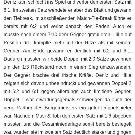
Deniz kam schlecht ins Spiel und verlor den ersten Satz mit
6:1. Im zweiten Satz wendete er aber das Blatt und gewann
den Tiebreak. Im anschließenden Match-Tie-Break führte er
bereits mit 6:2 und verlor danach den Faden. Auch er
musste nach einem 7:10 dem Gegner gratulieren. Hille auf
Position drei kämpfte mehr mit der Hitze als mit seinem
Gegner. Am Ende gewann er deutlich mit 6:2 und 6:1.
Dadurch mussten wir beide Doppel mit 2:0 Sätze gewinnen
um den 1:3 Rückstand noch in einen Sieg umzuwandeln.
Der Gegner brachte drei frische Kräfte. Deniz und Hille
zeigten sich davon unbeeindruckt und gewannen Doppel 2
mit 6:2 und 6:1 gegen allerdings auch limitierte Gegner.
Doppel 1 war erwartungsgemäß schwieriger, da auch der
neue Partner des Bürgermeisters ein guter Doppelspieler
war. Nachdem Musi & Tobi den ersten Satz mit 1:6 abgeben
mussten und die Gesamtniederlage somit bereits besiegelt
war, wurden sie im zweiten Satz deutlich stärker und gingen