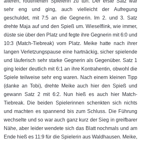
älteren, routinierten Spielerin zu tun. Der erste Satz war
sehr eng und ging, auch vielleicht der Aufregung
geschuldet, mit 7:5 an die Gegnerin. Im 2. und 3. Satz
drehte Maja auf und den Spieß um. Wieselflink, wie immer,
düste sie über den Platz und fegte ihre Gegnerin mit 6:0 und
10:3 (Match-Tiebreak) vom Platz. Meike hatte nach ihrer
langen Verletzungspause eine hartnäckig, sicher spielende
und läuferisch sehr starke Gegnerin als Gegenüber. Satz 1
ging leider deutlich mit 6:1 an ihre Kontrahentin, obwohl die
Spiele teilweise sehr eng waren. Nach einem kleinen Tipp
(danke an Tobi), drehte Meike auch hier den Spieß und
gewann Satz 2 mit 6:2. Nun hieß es auch hier Match-
Tiebreak. Die beiden Spielerinnen schenkten sich nichts
und machten es spannend bis zum Schluss. Die Führung
wechselte und so war auch ganz kurz der Sieg in greifbarer
Nähe, aber leider wendete sich das Blatt nochmals und am
Ende hieß es 11:9 für die Spielerin aus Waldhausen. Meike,