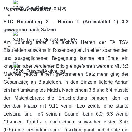
Herren 1/ Kreisstaffel
STC Rosenberg 2 - Herren 1 (Kreisstaffel 1) 3:3
gewonnen nach Sätzen
Am Sonntag traten die aktiven Herren der TA TSV
Blaufelden auswärts in Rosenberg an. In einer spannenden
und ausgeglichenen Begegnung konnte am Ende ein
knapper, aber verdienter Erfolg eingefahren werden: Mit 3:3
Matches, jedoch einem gewonnenen Satz mehr, ging der
Gesamtsieg an Blaufelden. In den Einzeln lieferte Adrian
ein hart umkämpftes Match. Nach einem 3:6 und 6:4 musste
der Matchtiebreak die Entscheidung bringen, den er
denkbar knapp mit 9:11 verlor. Leo zeigte eine starke
Leistung und ließ seinem Gegner beim 6:0; 6:3 wenig
Chancen. Tobi hatte nach einem schwachen ersten Satz
(0:6) eine beeindruckende Reaktion parat und drehte die