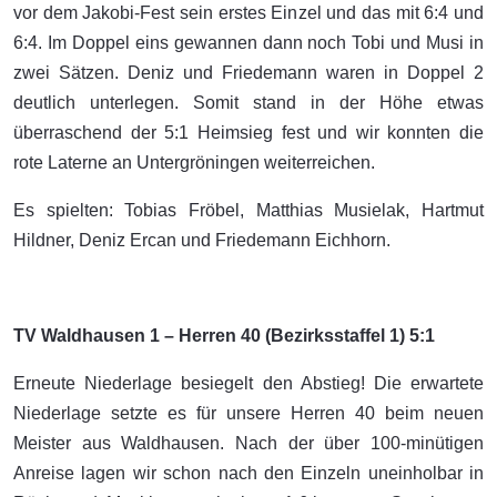
vor dem Jakobi-Fest sein erstes Einzel und das mit 6:4 und
6:4. Im Doppel eins gewannen dann noch Tobi und Musi in
zwei Sätzen. Deniz und Friedemann waren in Doppel 2
deutlich unterlegen. Somit stand in der Höhe etwas
überraschend der 5:1 Heimsieg fest und wir konnten die
rote Laterne an Untergröningen weiterreichen.
Es spielten: Tobias Fröbel, Matthias Musielak, Hartmut
Hildner, Deniz Ercan und Friedemann Eichhorn.
TV Waldhausen 1 – Herren 40 (Bezirksstaffel 1) 5:1
Erneute Niederlage besiegelt den Abstieg! Die erwartete
Niederlage setzte es für unsere Herren 40 beim neuen
Meister aus Waldhausen. Nach der über 100-minütigen
Anreise lagen wir schon nach den Einzeln uneinholbar in