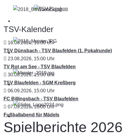
TSV-Kalender
16.08.2026
,
16:00
Uhr
TSV Dünsbach - TSV Blaufelden (1. Pokalrunde)
23.08.2026
,
15:00
Uhr
TV Rot am See - TSV Blaufelden
30.08.2026
,
15:00
Uhr
TSV Blaufelden - SGM Kreßberg
06.09.2026
,
15:00
Uhr
FC Billingsbach - TSV Blaufelden
07.09.2026
,
16:00
Uhr
Fußballabend für Mädels
Spielberichte 2026