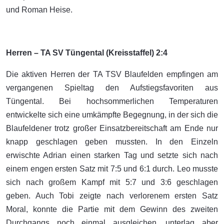
und Roman Heise.
Herren – TA SV Tüngental (Kreisstaffel) 2:4
Die aktiven Herren der TA TSV Blaufelden empfingen am
vergangenen Spieltag den Aufstiegsfavoriten aus
Tüngental. Bei hochsommerlichen Temperaturen
entwickelte sich eine umkämpfte Begegnung, in der sich die
Blaufeldener trotz großer Einsatzbereitschaft am Ende nur
knapp geschlagen geben mussten. In den Einzeln
erwischte Adrian einen starken Tag und setzte sich nach
einem engen ersten Satz mit 7:5 und 6:1 durch. Leo musste
sich nach großem Kampf mit 5:7 und 3:6 geschlagen
geben. Auch Tobi zeigte nach verlorenem ersten Satz
Moral, konnte die Partie mit dem Gewinn des zweiten
Durchgangs noch einmal ausgleichen, unterlag aber