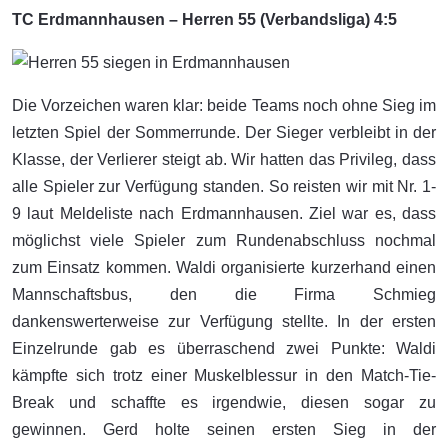
TC Erdmannhausen – Herren 55 (Verbandsliga) 4:5
Die Vorzeichen waren klar: beide Teams noch ohne Sieg im
letzten Spiel der Sommerrunde. Der Sieger verbleibt in der
Klasse, der Verlierer steigt ab. Wir hatten das Privileg, dass
alle Spieler zur Verfügung standen. So reisten wir mit Nr. 1-
9 laut Meldeliste nach Erdmannhausen. Ziel war es, dass
möglichst viele Spieler zum Rundenabschluss nochmal
zum Einsatz kommen. Waldi organisierte kurzerhand einen
Mannschaftsbus, den die Firma Schmieg
dankenswerterweise zur Verfügung stellte. In der ersten
Einzelrunde gab es überraschend zwei Punkte: Waldi
kämpfte sich trotz einer Muskelblessur in den Match-Tie-
Break und schaffte es irgendwie, diesen sogar zu
gewinnen. Gerd holte seinen ersten Sieg in der