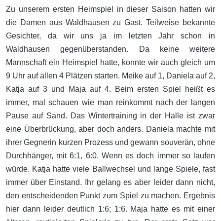
Zu unserem ersten Heimspiel in dieser Saison hatten wir
die Damen aus Waldhausen zu Gast. Teilweise bekannte
Gesichter, da wir uns ja im letzten Jahr schon in
Waldhausen gegenüberstanden. Da keine weitere
Mannschaft ein Heimspiel hatte, konnte wir auch gleich um
9 Uhr auf allen 4 Plätzen starten. Meike auf 1, Daniela auf 2,
Katja auf 3 und Maja auf 4. Beim ersten Spiel heißt es
immer, mal schauen wie man reinkommt nach der langen
Pause auf Sand. Das Wintertraining in der Halle ist zwar
eine Überbrückung, aber doch anders. Daniela machte mit
ihrer Gegnerin kurzen Prozess und gewann souverän, ohne
Durchhänger, mit 6:1, 6:0. Wenn es doch immer so laufen
würde. Katja hatte viele Ballwechsel und lange Spiele, fast
immer über Einstand. Ihr gelang es aber leider dann nicht,
den entscheidenden Punkt zum Spiel zu machen. Ergebnis
hier dann leider deutlich 1:6; 1:6. Maja hatte es mit einer