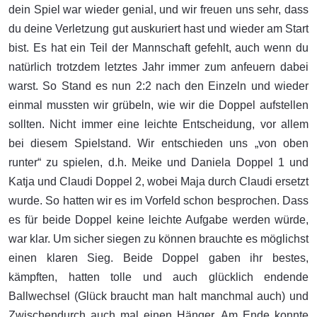
dein Spiel war wieder genial, und wir freuen uns sehr, dass
du deine Verletzung gut auskuriert hast und wieder am Start
bist. Es hat ein Teil der Mannschaft gefehlt, auch wenn du
natürlich trotzdem letztes Jahr immer zum anfeuern dabei
warst. So Stand es nun 2:2 nach den Einzeln und wieder
einmal mussten wir grübeln, wie wir die Doppel aufstellen
sollten. Nicht immer eine leichte Entscheidung, vor allem
bei diesem Spielstand. Wir entschieden uns „von oben
runter“ zu spielen, d.h. Meike und Daniela Doppel 1 und
Katja und Claudi Doppel 2, wobei Maja durch Claudi ersetzt
wurde. So hatten wir es im Vorfeld schon besprochen. Dass
es für beide Doppel keine leichte Aufgabe werden würde,
war klar. Um sicher siegen zu können brauchte es möglichst
einen klaren Sieg. Beide Doppel gaben ihr bestes,
kämpften, hatten tolle und auch glücklich endende
Ballwechsel (Glück braucht man halt manchmal auch) und
Zwischendurch auch mal einen Hänger. Am Ende konnte