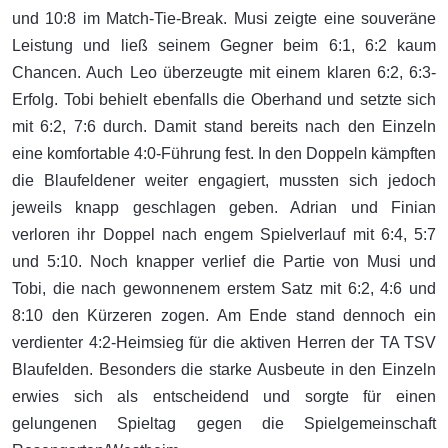
und 10:8 im Match-Tie-Break. Musi zeigte eine souveräne
Leistung und ließ seinem Gegner beim 6:1, 6:2 kaum
Chancen. Auch Leo überzeugte mit einem klaren 6:2, 6:3-
Erfolg. Tobi behielt ebenfalls die Oberhand und setzte sich
mit 6:2, 7:6 durch. Damit stand bereits nach den Einzeln
eine komfortable 4:0-Führung fest. In den Doppeln kämpften
die Blaufeldener weiter engagiert, mussten sich jedoch
jeweils knapp geschlagen geben. Adrian und Finian
verloren ihr Doppel nach engem Spielverlauf mit 6:4, 5:7
und 5:10. Noch knapper verlief die Partie von Musi und
Tobi, die nach gewonnenem erstem Satz mit 6:2, 4:6 und
8:10 den Kürzeren zogen. Am Ende stand dennoch ein
verdienter 4:2-Heimsieg für die aktiven Herren der TA TSV
Blaufelden. Besonders die starke Ausbeute in den Einzeln
erwies sich als entscheidend und sorgte für einen
gelungenen Spieltag gegen die Spielgemeinschaft