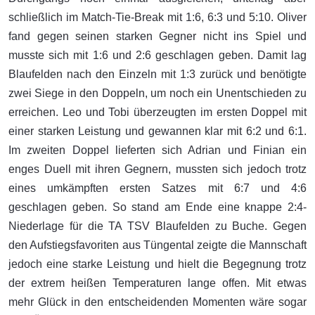
schließlich im Match-Tie-Break mit 1:6, 6:3 und 5:10. Oliver
fand gegen seinen starken Gegner nicht ins Spiel und
musste sich mit 1:6 und 2:6 geschlagen geben. Damit lag
Blaufelden nach den Einzeln mit 1:3 zurück und benötigte
zwei Siege in den Doppeln, um noch ein Unentschieden zu
erreichen. Leo und Tobi überzeugten im ersten Doppel mit
einer starken Leistung und gewannen klar mit 6:2 und 6:1.
Im zweiten Doppel lieferten sich Adrian und Finian ein
enges Duell mit ihren Gegnern, mussten sich jedoch trotz
eines umkämpften ersten Satzes mit 6:7 und 4:6
geschlagen geben. So stand am Ende eine knappe 2:4-
Niederlage für die TA TSV Blaufelden zu Buche. Gegen
den Aufstiegsfavoriten aus Tüngental zeigte die Mannschaft
jedoch eine starke Leistung und hielt die Begegnung trotz
der extrem heißen Temperaturen lange offen. Mit etwas
mehr Glück in den entscheidenden Momenten wäre sogar