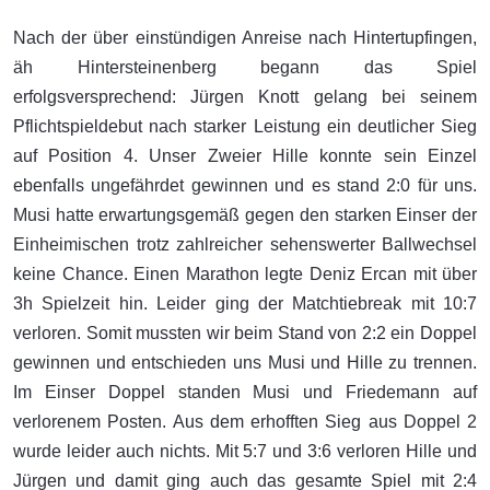
Nach der über einstündigen Anreise nach Hintertupfingen,
äh Hintersteinenberg begann das Spiel
erfolgsversprechend: Jürgen Knott gelang bei seinem
Pflichtspieldebut nach starker Leistung ein deutlicher Sieg
auf Position 4. Unser Zweier Hille konnte sein Einzel
ebenfalls ungefährdet gewinnen und es stand 2:0 für uns.
Musi hatte erwartungsgemäß gegen den starken Einser der
Einheimischen trotz zahlreicher sehenswerter Ballwechsel
keine Chance. Einen Marathon legte Deniz Ercan mit über
3h Spielzeit hin. Leider ging der Matchtiebreak mit 10:7
verloren. Somit mussten wir beim Stand von 2:2 ein Doppel
gewinnen und entschieden uns Musi und Hille zu trennen.
Im Einser Doppel standen Musi und Friedemann auf
verlorenem Posten. Aus dem erhofften Sieg aus Doppel 2
wurde leider auch nichts. Mit 5:7 und 3:6 verloren Hille und
Jürgen und damit ging auch das gesamte Spiel mit 2:4