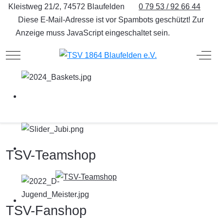
Kleistweg 21/2, 74572 Blaufelden
0 79 53 / 92 66 44
Diese E-Mail-Adresse ist vor Spambots geschützt! Zur
Anzeige muss JavaScript eingeschaltet sein.
Mobile Menu Toggle
Off
TSV-Teamshop
TSV-Fanshop