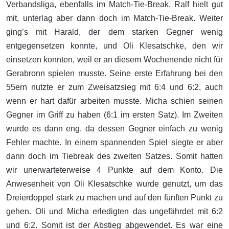
Verbandsliga, ebenfalls im Match-Tie-Break. Ralf hielt gut
mit, unterlag aber dann doch im Match-Tie-Break. Weiter
ging’s mit Harald, der dem starken Gegner wenig
entgegensetzen konnte, und Oli Klesatschke, den wir
einsetzen konnten, weil er an diesem Wochenende nicht für
Gerabronn spielen musste. Seine erste Erfahrung bei den
55ern nutzte er zum Zweisatzsieg mit 6:4 und 6:2, auch
wenn er hart dafür arbeiten musste. Micha schien seinen
Gegner im Griff zu haben (6:1 im ersten Satz). Im Zweiten
wurde es dann eng, da dessen Gegner einfach zu wenig
Fehler machte. In einem spannenden Spiel siegte er aber
dann doch im Tiebreak des zweiten Satzes. Somit hatten
wir unerwarteterweise 4 Punkte auf dem Konto. Die
Anwesenheit von Oli Klesatschke wurde genutzt, um das
Dreierdoppel stark zu machen und auf den fünften Punkt zu
gehen. Oli und Micha erledigten das ungefährdet mit 6:2
und 6:2. Somit ist der Abstieg abgewendet. Es war eine