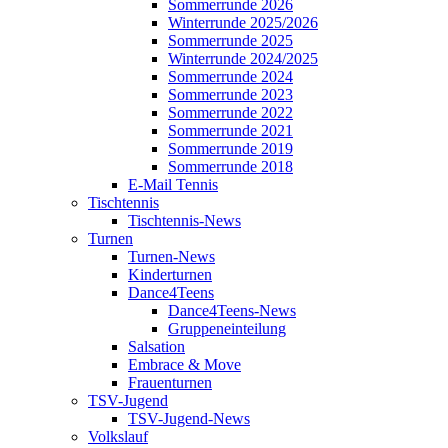
Sommerrunde 2026
Winterrunde 2025/2026
Sommerrunde 2025
Winterrunde 2024/2025
Sommerrunde 2024
Sommerrunde 2023
Sommerrunde 2022
Sommerrunde 2021
Sommerrunde 2019
Sommerrunde 2018
E-Mail Tennis
Tischtennis
Tischtennis-News
Turnen
Turnen-News
Kinderturnen
Dance4Teens
Dance4Teens-News
Gruppeneinteilung
Salsation
Embrace & Move
Frauenturnen
TSV-Jugend
TSV-Jugend-News
Volkslauf