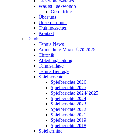
Taekwondo-News
Was ist Taekwondo
Geschichte
Über uns
Unsere Trainer
Trainingszeiten
Kontakt
Tennis
Tennis-News
Anmeldung Mixed Ü70 2026
Chronik
Abteilungsleitung
Tennisanlage
Tennis-Beiträge
Spielberichte
Spielberichte 2026
Spielberichte 2025
Spielberichte 2024/ 2025
Spielberichte 2024
Spielberichte 2023
Spielberichte 2022
Spielberichte 2021
Spielberichte 2019
Spielberichte 2018
Spieltermine