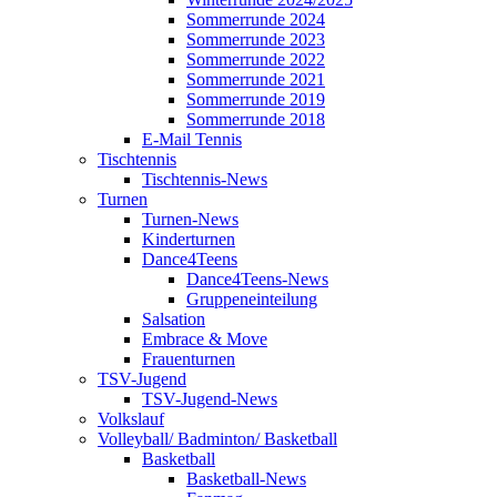
Sommerrunde 2024
Sommerrunde 2023
Sommerrunde 2022
Sommerrunde 2021
Sommerrunde 2019
Sommerrunde 2018
E-Mail Tennis
Tischtennis
Tischtennis-News
Turnen
Turnen-News
Kinderturnen
Dance4Teens
Dance4Teens-News
Gruppeneinteilung
Salsation
Embrace & Move
Frauenturnen
TSV-Jugend
TSV-Jugend-News
Volkslauf
Volleyball/ Badminton/ Basketball
Basketball
Basketball-News