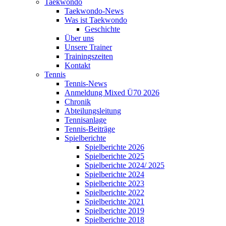
Taekwondo
Taekwondo-News
Was ist Taekwondo
Geschichte
Über uns
Unsere Trainer
Trainingszeiten
Kontakt
Tennis
Tennis-News
Anmeldung Mixed Ü70 2026
Chronik
Abteilungsleitung
Tennisanlage
Tennis-Beiträge
Spielberichte
Spielberichte 2026
Spielberichte 2025
Spielberichte 2024/ 2025
Spielberichte 2024
Spielberichte 2023
Spielberichte 2022
Spielberichte 2021
Spielberichte 2019
Spielberichte 2018