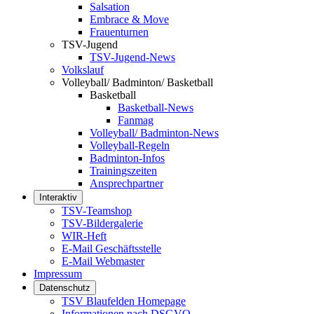
Salsation
Embrace & Move
Frauenturnen
TSV-Jugend
TSV-Jugend-News
Volkslauf
Volleyball/ Badminton/ Basketball
Basketball
Basketball-News
Fanmag
Volleyball/ Badminton-News
Volleyball-Regeln
Badminton-Infos
Trainingszeiten
Ansprechpartner
Interaktiv
TSV-Teamshop
TSV-Bildergalerie
WIR-Heft
E-Mail Geschäftsstelle
E-Mail Webmaster
Impressum
Datenschutz
TSV Blaufelden Homepage
Informationen nach DSGVO