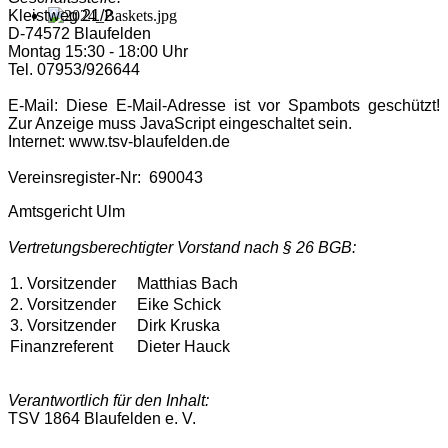
Kleistweg 21/2
D-74572 Blaufelden
Montag 15:30 - 18:00 Uhr
Tel. 07953/926644
E-Mail:
Diese E-Mail-Adresse ist vor Spambots geschützt!
Zur Anzeige muss JavaScript eingeschaltet sein.
Internet: www.tsv-blaufelden.de
Vereinsregister-Nr: 690043
Amtsgericht Ulm
Vertretungsberechtigter Vorstand nach § 26 BGB:
1. Vorsitzender
Matthias Bach
2. Vorsitzender
Eike Schick
3. Vorsitzender
Dirk Kruska
Finanzreferent
Dieter Hauck
Verantwortlich für den Inhalt:
TSV 1864 Blaufelden e. V.