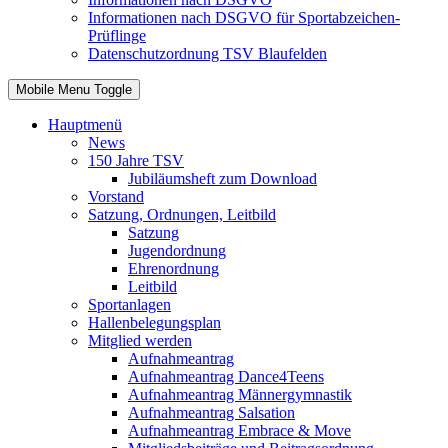
Informationen nach DSGVO für Sportabzeichen-
Prüflinge
Datenschutzordnung TSV Blaufelden
Mobile Menu Toggle
Hauptmenü
News
150 Jahre TSV
Jubiläumsheft zum Download
Vorstand
Satzung, Ordnungen, Leitbild
Satzung
Jugendordnung
Ehrenordnung
Leitbild
Sportanlagen
Hallenbelegungsplan
Mitglied werden
Aufnahmeantrag
Aufnahmeantrag Dance4Teens
Aufnahmeantrag Männergymnastik
Aufnahmeantrag Salsation
Aufnahmeantrag Embrace & Move