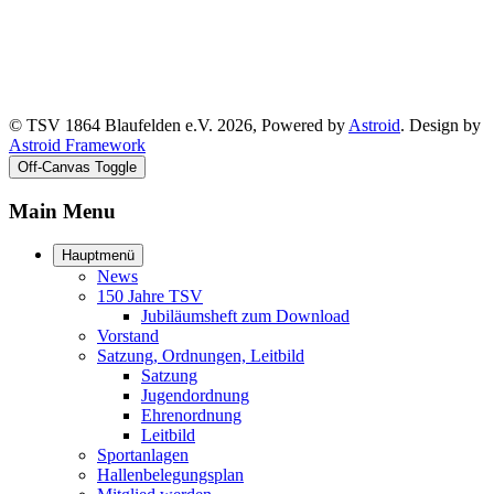
© TSV 1864 Blaufelden e.V. 2026, Powered by
Astroid
. Design by
Astroid Framework
Off-Canvas Toggle
Main Menu
Hauptmenü
News
150 Jahre TSV
Jubiläumsheft zum Download
Vorstand
Satzung, Ordnungen, Leitbild
Satzung
Jugendordnung
Ehrenordnung
Leitbild
Sportanlagen
Hallenbelegungsplan