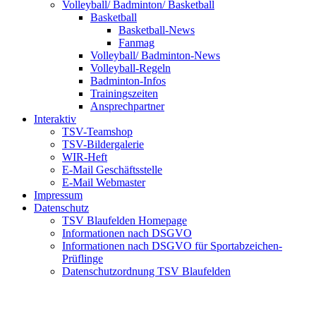
Volleyball/ Badminton/ Basketball
Basketball
Basketball-News
Fanmag
Volleyball/ Badminton-News
Volleyball-Regeln
Badminton-Infos
Trainingszeiten
Ansprechpartner
Interaktiv
TSV-Teamshop
TSV-Bildergalerie
WIR-Heft
E-Mail Geschäftsstelle
E-Mail Webmaster
Impressum
Datenschutz
TSV Blaufelden Homepage
Informationen nach DSGVO
Informationen nach DSGVO für Sportabzeichen-
Prüflinge
Datenschutzordnung TSV Blaufelden