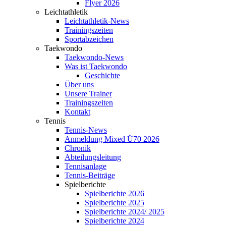
Flyer 2026
Leichtathletik
Leichtathletik-News
Trainingszeiten
Sportabzeichen
Taekwondo
Taekwondo-News
Was ist Taekwondo
Geschichte
Über uns
Unsere Trainer
Trainingszeiten
Kontakt
Tennis
Tennis-News
Anmeldung Mixed Ü70 2026
Chronik
Abteilungsleitung
Tennisanlage
Tennis-Beiträge
Spielberichte
Spielberichte 2026
Spielberichte 2025
Spielberichte 2024/ 2025
Spielberichte 2024