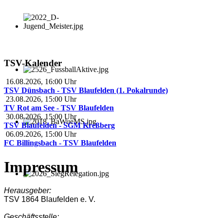
TSV-Kalender
16.08.2026
,
16:00
Uhr
TSV Dünsbach - TSV Blaufelden (1. Pokalrunde)
23.08.2026
,
15:00
Uhr
TV Rot am See - TSV Blaufelden
30.08.2026
,
15:00
Uhr
TSV Blaufelden - SGM Kreßberg
06.09.2026
,
15:00
Uhr
FC Billingsbach - TSV Blaufelden
Impressum
Herausgeber:
TSV 1864 Blaufelden e. V.
Geschäftsstelle: