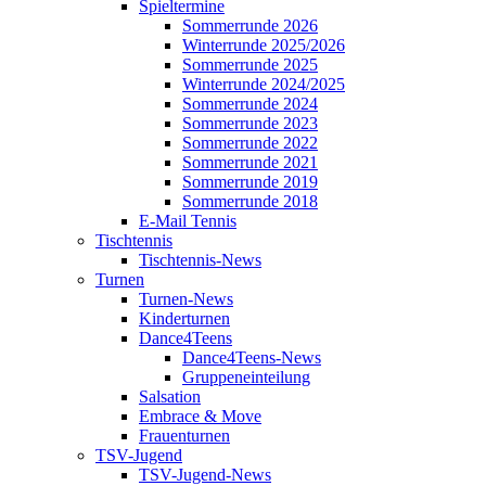
Spieltermine
Sommerrunde 2026
Winterrunde 2025/2026
Sommerrunde 2025
Winterrunde 2024/2025
Sommerrunde 2024
Sommerrunde 2023
Sommerrunde 2022
Sommerrunde 2021
Sommerrunde 2019
Sommerrunde 2018
E-Mail Tennis
Tischtennis
Tischtennis-News
Turnen
Turnen-News
Kinderturnen
Dance4Teens
Dance4Teens-News
Gruppeneinteilung
Salsation
Embrace & Move
Frauenturnen
TSV-Jugend
TSV-Jugend-News