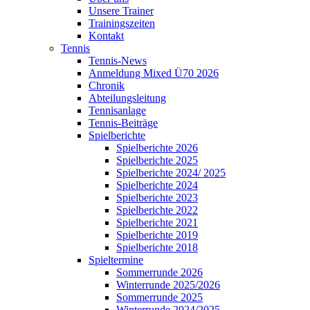
Unsere Trainer
Trainingszeiten
Kontakt
Tennis
Tennis-News
Anmeldung Mixed Ü70 2026
Chronik
Abteilungsleitung
Tennisanlage
Tennis-Beiträge
Spielberichte
Spielberichte 2026
Spielberichte 2025
Spielberichte 2024/ 2025
Spielberichte 2024
Spielberichte 2023
Spielberichte 2022
Spielberichte 2021
Spielberichte 2019
Spielberichte 2018
Spieltermine
Sommerrunde 2026
Winterrunde 2025/2026
Sommerrunde 2025
Winterrunde 2024/2025