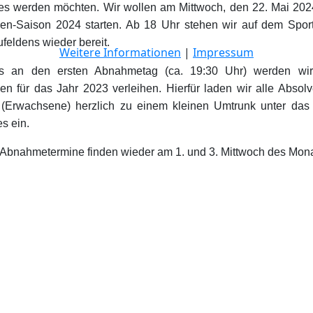
 es werden möchten. Wir wollen am Mittwoch, den 22. Mai 202
en-Saison 2024 starten. Ab 18 Uhr stehen wir auf dem Spor
feldens wieder bereit.
Weitere Informationen
|
Impressum
ss an den ersten Abnahmetag (ca. 19:30 Uhr) werden wi
en für das Jahr 2023 verleihen. Hierfür laden wir alle Absol
 (Erwachsene) herzlich zu einem kleinen Umtrunk unter das
s ein.
 Abnahmetermine finden wieder am 1. und 3. Mittwoch des Monat