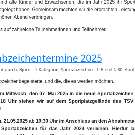
ind alle Kinder und Erwachsenen, die im Jahr 2025 ihr Spor
bgelegt haben. Gemeinsam möchten wir die erbrachten Leistu
hönen Abend verbringen.
ns auf zahlreiche Teilnehmerinnen und Teilnehmer.
abzeichentermine 2025
cht durch:
Björn
Kategorie:
Sportabzeichen
Erstellt: 30. Apri
bzeichenbegeisterte, und die, die es werden möchten.
am Mittwoch, den 07. Mai 2025 in die neue Sportabzeichen
 18 Uhr stehen wir auf dem Sportplatzgelände des TSV
.
, 21.05.2025 ab 19:30 Uhr im Anschluss an den Abnahmeta
portabzeichen für das Jahr 2024 verleihen. Hierfür la