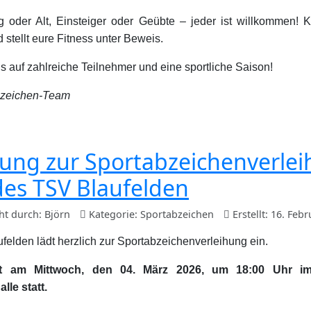
 oder Alt, Einsteiger oder Geübte – jeder ist willkommen! 
 stellt eure Fitness unter Beweis.
s auf zahlreiche Teilnehmer und eine sportliche Saison!
bzeichen-Team
dung zur Sportabzeichenverle
des TSV Blaufelden
cht durch:
Björn
Kategorie:
Sportabzeichen
Erstellt: 16. Feb
felden lädt herzlich zur Sportabzeichenverleihung ein.
et am Mittwoch, den 04. März 2026, um 18:00 Uhr i
le statt.