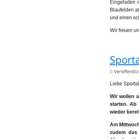
Eingeladen s
Blaufelden a
und einen sc
Wir freuen u
Sport
Veröffentli
Liebe Sporta
Wir wollen 
starten. Ab
wieder bereit
Am Mittwoch
zudem das S