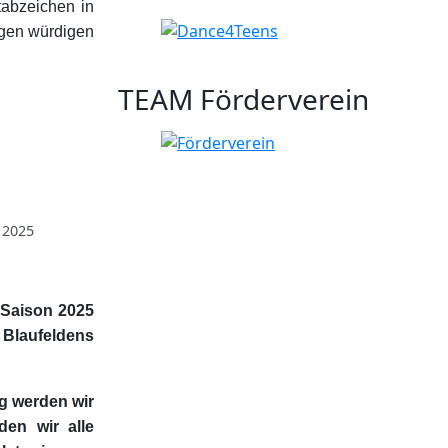
tabzeichen in
ngen würdigen
TEAM Förderverein
l 2025
-Saison 2025
 Blaufeldens
g werden wir
den wir alle