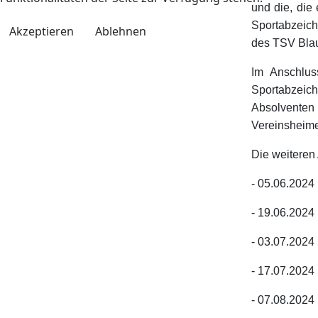
und die, die
Sportabzeich
Akzeptieren
Ablehnen
des TSV Blau
Im Anschlu
Sportabzeich
Absolventen
Vereinsheime
Die weiteren
- 05.06.2024
- 19.06.2024
- 03.07.2024
- 17.07.2024
- 07.08.2024