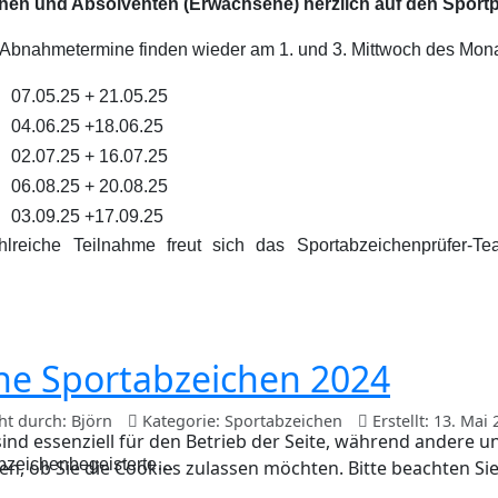
nen und Absolventen (Erwachsene) herzlich auf den Sportpl
 Abnahmetermine finden wieder am 1. und 3. Mittwoch des Monat
07.05.25 + 21.05.25
04.06.25 +18.06.25
02.07.25 + 16.07.25
06.08.25 + 20.08.25
03.09.25 +17.09.25
hlreiche Teilnahme freut sich das Sportabzeichenprüfer-
ne Sportabzeichen 2024
cht durch:
Björn
Kategorie:
Sportabzeichen
Erstellt: 13. Mai
ind essenziell für den Betrieb der Seite, während andere u
abzeichenbegeisterte…
en, ob Sie die Cookies zulassen möchten. Bitte beachten Si