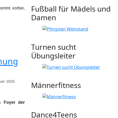
Fußball für Mädels und
Kommt vorbei,
Damen
Turnen sucht
Übungsleiter
ihung
ruar 2026
Männerfitness
m Foyer der
Dance4Teens