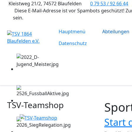
Kleistweg 21/2, 74572 Blaufelden
0 79 53 / 92 66 44
Diese E-Mail-Adresse ist vor Spambots geschützt! Zu
sein.
Hauptmenü
Abteilungen
Datenschutz
Spor
TSV-Teamshop
Start 