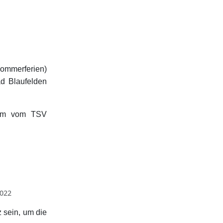
ommerferien)
d Blaufelden
Team vom TSV
2022
 sein, um die