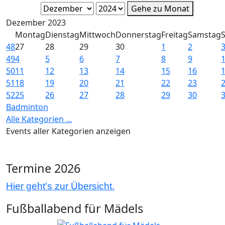
Gehe zu Monat
Dezember 2023
Montag
Dienstag
Mittwoch
Donnerstag
Freitag
Samstag
48
27
28
29
30
1
2
49
4
5
6
7
8
9
50
11
12
13
14
15
16
51
18
19
20
21
22
23
52
25
26
27
28
29
30
Badminton
Alle Kategorien ...
Events aller Kategorien anzeigen
Termine 2026
Hier geht's zur Übersicht.
Fußballabend für Mädels