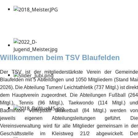
Willkommen beim TSV Blaufelden
Der TSV ist der mitgliederstärkste Verein der Gemeinde
Blaufelden mit 5 Abteilungen und 1050 Mitgliedern (Stand Mai
2026). Die Abteilung Turnen/ Leichtathletik (737 Mitgl.) ist direkt
dem Hauptverein zugeordnet. Die Abteilungen Fußball (264
Mitgl.), Tennis (96 Mitgl.), Taekwondo (114 Mitgl.) und
Badminton/ Volleyball/ Basketball (84 Mitgl.) werden von
jeweils eigenen Abteilungsleitungen geführt. Die
Vereinsverwaltung wird für alle Mitglieder gemeinsam in der
Geschäftsstelle im Kleistweg 21/2 abgewickelt. Der