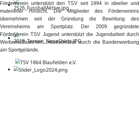
Förderverein unterstützt den TSV seit 1994 in ideeller und
materieller Hinsicht. Die Mitglieder des Fördervereins
übernehmen seit der Gründung die Bewirtung des
Vereinsheims am Sportplatz. Der 2009 gegründete
Förderverein TSV Jugend unterstützt die Jugendarbeit durch
Werbemaßnahmen, insbesondere durch die Bandenwerbung
am Sportgelände.