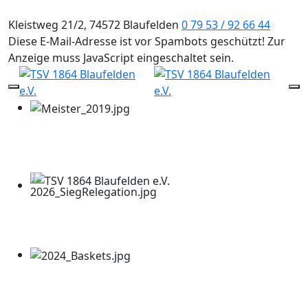
Kleistweg 21/2, 74572 Blaufelden
0 79 53 / 92 66 44
Diese E-Mail-Adresse ist vor Spambots geschützt! Zur
Anzeige muss JavaScript eingeschaltet sein.
Mobile Menu Toggle
Of