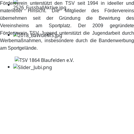
Förderverein unterstützt den TSV seit 1994 in ideeller und
materieller Hinsicht. Die Mitglieder des Fördervereins
übernehmen seit der Gründung die Bewirtung des
Vereinsheims am Sportplatz. Der 2009 gegründete
Förderverein TSV Jugend unterstützt die Jugendarbeit durch
Werbemaßnahmen, insbesondere durch die Bandenwerbung
am Sportgelände.