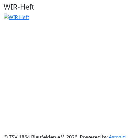
WIR-Heft
© TSV 1864 Blaufelden e.V. 2026, Powered by
Astroid
.