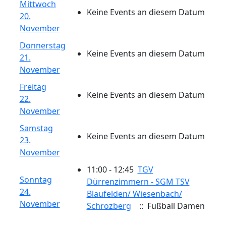
Mittwoch
Keine Events an diesem Datum
20.
November
Donnerstag
Keine Events an diesem Datum
21.
November
Freitag
Keine Events an diesem Datum
22.
November
Samstag
Keine Events an diesem Datum
23.
November
11:00 - 12:45
TGV
Sonntag
Dürrenzimmern - SGM TSV
24.
Blaufelden/ ​Wiesenbach/​
November
Schrozberg
:: Fußball Damen