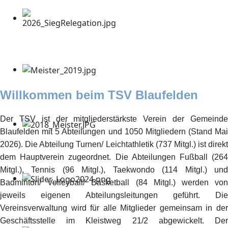
Willkommen beim TSV Blaufelden
Der TSV ist der mitgliederstärkste Verein der Gemeinde
Blaufelden mit 5 Abteilungen und 1050 Mitgliedern (Stand Mai
2026). Die Abteilung Turnen/ Leichtathletik (737 Mitgl.) ist direkt
dem Hauptverein zugeordnet. Die Abteilungen Fußball (264
Mitgl.), Tennis (96 Mitgl.), Taekwondo (114 Mitgl.) und
Badminton/ Volleyball/ Basketball (84 Mitgl.) werden von
jeweils eigenen Abteilungsleitungen geführt. Die
Vereinsverwaltung wird für alle Mitglieder gemeinsam in der
Geschäftsstelle im Kleistweg 21/2 abgewickelt. Der