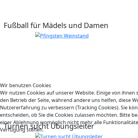
Fußball für Mädels und Damen
Wir benutzen Cookies
Wir nutzen Cookies auf unserer Website. Einige von ihnen s
den Betrieb der Seite, während andere uns helfen, diese W
Nutzererfahrung zu verbessern (Tracking Cookies). Sie kön
entscheiden, ob Sie die Cookies zulassen möchten. Bitte be
einer Ablehnung womöglich nicht mehr alle Funktionalitäte
Turnen sucht Übungsleiter
Verfügung stehen.