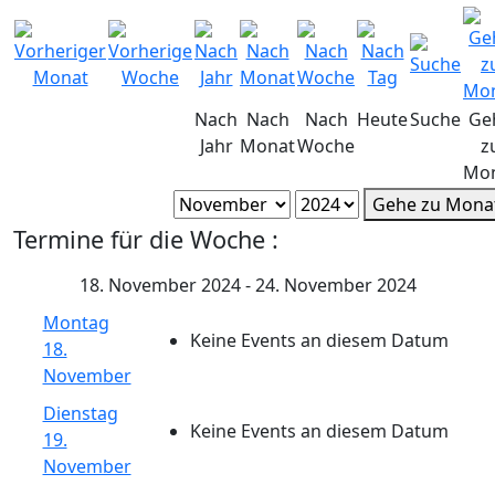
Nach
Nach
Nach
Heute
Suche
Ge
Jahr
Monat
Woche
z
Mo
Gehe zu Mona
Termine für die Woche :
18. November 2024 - 24. November 2024
Montag
Keine Events an diesem Datum
18.
November
Dienstag
Keine Events an diesem Datum
19.
November