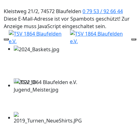
Kleistweg 21/2, 74572 Blaufelden
0 79 53 / 92 66 44
Diese E-Mail-Adresse ist vor Spambots geschützt! Zur
Anzeige muss JavaScript eingeschaltet sein.
Mobile Menu Toggle
Of