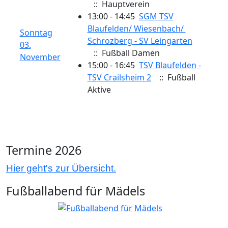
:: Hauptverein
13:00 - 14:45
SGM TSV
Blaufelden/​ Wiesenbach/ ​
Sonntag
Schrozberg - SV Leingarten
03.
:: Fußball Damen
November
15:00 - 16:45
TSV Blaufelden -
TSV Crailsheim 2
:: Fußball
Aktive
Termine 2026
Hier geht's zur Übersicht.
Fußballabend für Mädels