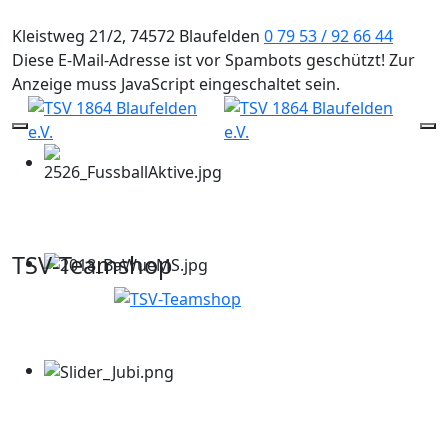
Kleistweg 21/2, 74572 Blaufelden
0 79 53 / 92 66 44
Diese E-Mail-Adresse ist vor Spambots geschützt! Zur
Anzeige muss JavaScript eingeschaltet sein.
Mobile Menu Toggle
Of
TSV-Teamshop