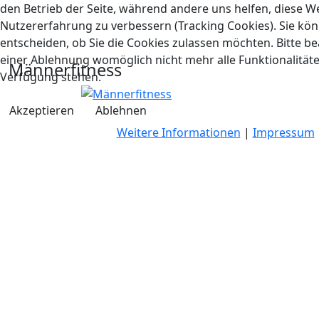
den Betrieb der Seite, während andere uns helfen, diese W
Nutzererfahrung zu verbessern (Tracking Cookies). Sie kön
entscheiden, ob Sie die Cookies zulassen möchten. Bitte be
einer Ablehnung womöglich nicht mehr alle Funktionalitäte
Männerfitness
Verfügung stehen.
Akzeptieren
Ablehnen
Weitere Informationen
|
Impressum