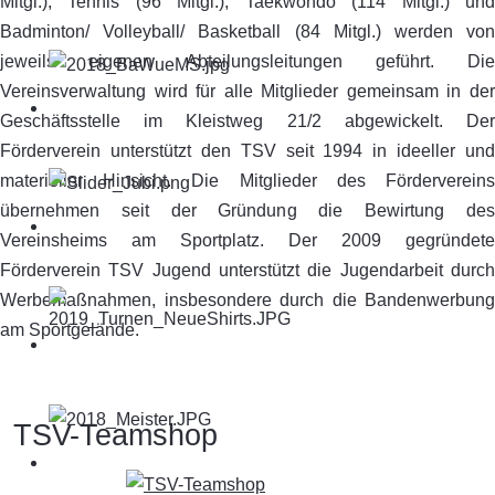
Mitgl.), Tennis (96 Mitgl.), Taekwondo (114 Mitgl.) und
Badminton/ Volleyball/ Basketball (84 Mitgl.) werden von
jeweils eigenen Abteilungsleitungen geführt. Die
Vereinsverwaltung wird für alle Mitglieder gemeinsam in der
Geschäftsstelle im Kleistweg 21/2 abgewickelt. Der
Förderverein unterstützt den TSV seit 1994 in ideeller und
materieller Hinsicht. Die Mitglieder des Fördervereins
übernehmen seit der Gründung die Bewirtung des
Vereinsheims am Sportplatz. Der 2009 gegründete
Förderverein TSV Jugend unterstützt die Jugendarbeit durch
Werbemaßnahmen, insbesondere durch die Bandenwerbung
am Sportgelände.
TSV-Teamshop