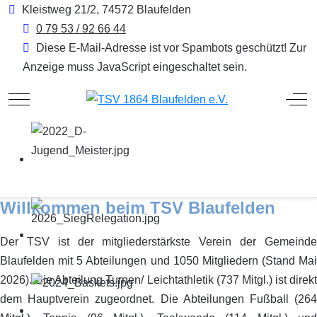
Kleistweg 21/2, 74572 Blaufelden
0 79 53 / 92 66 44
Diese E-Mail-Adresse ist vor Spambots geschützt! Zur
Anzeige muss JavaScript eingeschaltet sein.
Mobile Menu Toggle
Off
Willkommen beim TSV Blaufelden
Der TSV ist der mitgliederstärkste Verein der Gemeinde
Blaufelden mit 5 Abteilungen und 1050 Mitgliedern (Stand Mai
2026). Die Abteilung Turnen/ Leichtathletik (737 Mitgl.) ist direkt
dem Hauptverein zugeordnet. Die Abteilungen Fußball (264