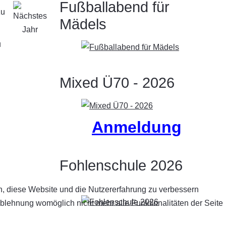
Fußballabend für
Mädels
u
Mixed Ü70 - 2026
Anmeldung
Fohlenschule 2026
en, diese Website und die Nutzererfahrung zu verbessern
Ablehnung womöglich nicht mehr alle Funktionalitäten der Seite