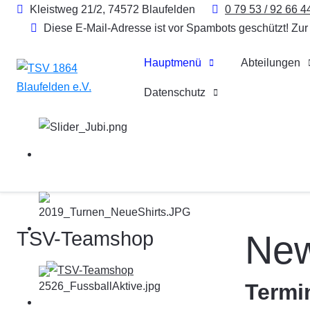
Kleistweg 21/2, 74572 Blaufelden
0 79 53 / 92 66 4
Diese E-Mail-Adresse ist vor Spambots geschützt! Zur
Hauptmenü
Abteilungen
Datenschutz
TSV-Teamshop
Ne
Termi