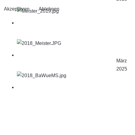
Akzeptieren
Ablehnen
März
2025