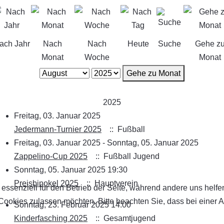
ach Jahr
Nach
Nach
Heute
Suche
Gehe z
Monat
Woche
Monat
Gehe zu Monat
2025
Freitag, 03. Januar 2025
Jedermann-Turnier 2025
:: Fußball
Freitag, 03. Januar 2025 - Sonntag, 05. Januar 2025
Zappelino-Cup 2025
:: Fußball Jugend
Sonntag, 05. Januar 2025 19:30
Preisbinokel 2025
:: Hauptverein
 essenziell für den Betrieb der Seite, während andere uns helf
 Cookies zulassen möchten. Bitte beachten Sie, dass bei einer 
Sonntag, 23. Februar 2025 14:00
Kinderfasching 2025
:: Gesamtjugend