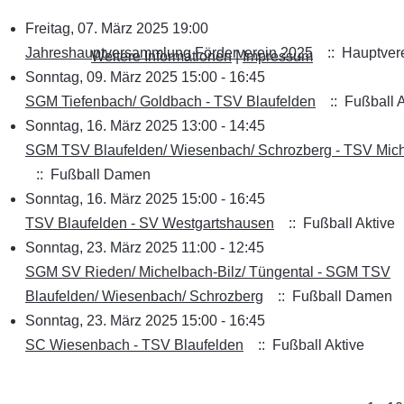
Freitag, 07. März 2025 19:00
Jahreshauptversammlung Förderverein 2025
:: Hauptver
Weitere Informationen
|
Impressum
Sonntag, 09. März 2025 15:00 - 16:45
SGM Tiefenbach/​ Goldbach - TSV Blaufelden
:: Fußball A
Sonntag, 16. März 2025 13:00 - 14:45
SGM TSV Blaufelden/​ Wiesenbach/​ Schrozberg - TSV Mich
:: Fußball Damen
Sonntag, 16. März 2025 15:00 - 16:45
TSV Blaufelden - SV Westgartshausen
:: Fußball Aktive
Sonntag, 23. März 2025 11:00 - 12:45
SGM SV Rieden/ ​Michelbach-Bilz/ ​Tüngental - SGM TSV
Blaufelden/ ​Wiesenbach/ ​Schrozberg
:: Fußball Damen
Sonntag, 23. März 2025 15:00 - 16:45
SC Wiesenbach - TSV Blaufelden
:: Fußball Aktive