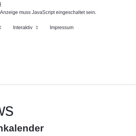
4
 Anzeige muss JavaScript eingeschaltet sein.
Interaktiv
Impressum
ws
nkalender