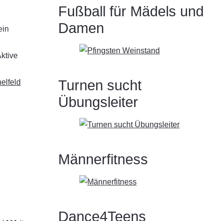
Fußball für Mädels und
Damen
ein
ktive
Turnen sucht
elfeld
Übungsleiter
Männerfitness
Dance4Teens