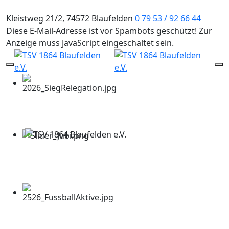
Kleistweg 21/2, 74572 Blaufelden
0 79 53 / 92 66 44
Diese E-Mail-Adresse ist vor Spambots geschützt! Zur
Anzeige muss JavaScript eingeschaltet sein.
Mobile Menu Toggle
Of