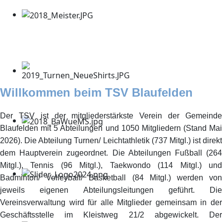
Willkommen beim TSV Blaufelden
Der TSV ist der mitgliederstärkste Verein der Gemeinde
Blaufelden mit 5 Abteilungen und 1050 Mitgliedern (Stand Mai
2026). Die Abteilung Turnen/ Leichtathletik (737 Mitgl.) ist direkt
dem Hauptverein zugeordnet. Die Abteilungen Fußball (264
Mitgl.), Tennis (96 Mitgl.), Taekwondo (114 Mitgl.) und
Badminton/ Volleyball/ Basketball (84 Mitgl.) werden von
jeweils eigenen Abteilungsleitungen geführt. Die
Vereinsverwaltung wird für alle Mitglieder gemeinsam in der
Geschäftsstelle im Kleistweg 21/2 abgewickelt. Der