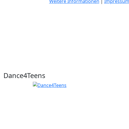
Weitere Informationen
|
Impressu
Dance4Teens