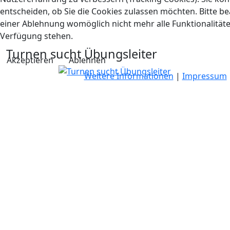
entscheiden, ob Sie die Cookies zulassen möchten. Bitte be
einer Ablehnung womöglich nicht mehr alle Funktionalitäte
Verfügung stehen.
Turnen sucht Übungsleiter
Akzeptieren
Ablehnen
Weitere Informationen
|
Impressum