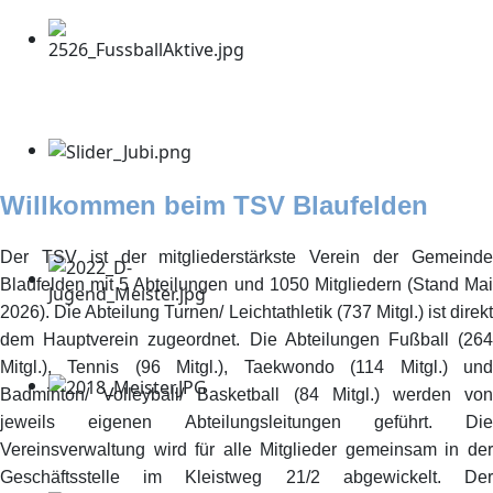
Willkommen beim TSV Blaufelden
Der TSV ist der mitgliederstärkste Verein der Gemeinde
Blaufelden mit 5 Abteilungen und 1050 Mitgliedern (Stand Mai
2026). Die Abteilung Turnen/ Leichtathletik (737 Mitgl.) ist direkt
dem Hauptverein zugeordnet. Die Abteilungen Fußball (264
Mitgl.), Tennis (96 Mitgl.), Taekwondo (114 Mitgl.) und
Badminton/ Volleyball/ Basketball (84 Mitgl.) werden von
jeweils eigenen Abteilungsleitungen geführt. Die
Vereinsverwaltung wird für alle Mitglieder gemeinsam in der
Geschäftsstelle im Kleistweg 21/2 abgewickelt. Der