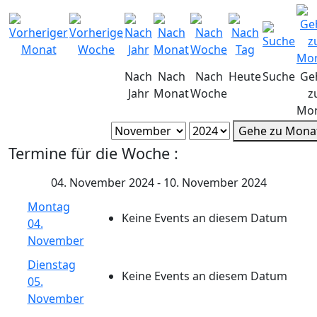
Nach
Nach
Nach
Heute
Suche
Ge
Jahr
Monat
Woche
z
Mo
Gehe zu Mona
Termine für die Woche :
04. November 2024 - 10. November 2024
Montag
Keine Events an diesem Datum
04.
November
Dienstag
Keine Events an diesem Datum
05.
November