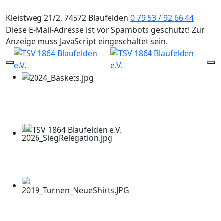
Kleistweg 21/2, 74572 Blaufelden
0 79 53 / 92 66 44
Diese E-Mail-Adresse ist vor Spambots geschützt! Zur
Anzeige muss JavaScript eingeschaltet sein.
Mobile Menu Toggle
Of