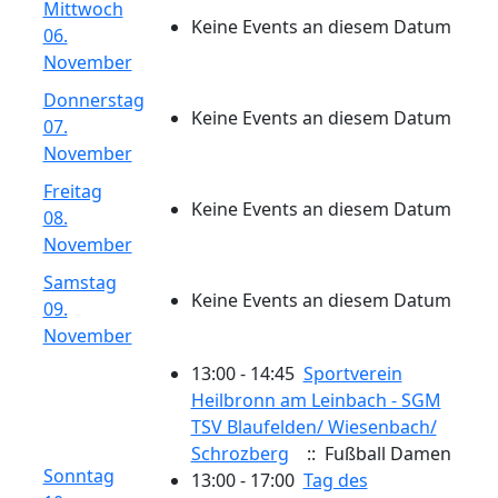
Mittwoch
Keine Events an diesem Datum
06.
November
Donnerstag
Keine Events an diesem Datum
07.
November
Freitag
Keine Events an diesem Datum
08.
November
Samstag
Keine Events an diesem Datum
09.
November
13:00 - 14:45
Sportverein
Heilbronn am Leinbach - SGM
TSV Blaufelden/​ Wiesenbach/​
Schrozberg
:: Fußball Damen
Sonntag
13:00 - 17:00
Tag des