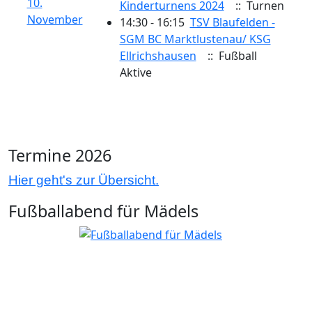
10.
Kinderturnens 2024
:: Turnen
November
14:30 - 16:15
TSV Blaufelden -
SGM BC Marktlustenau/​ KSG
Ellrichshausen
:: Fußball
Aktive
Termine 2026
Hier geht's zur Übersicht.
Fußballabend für Mädels