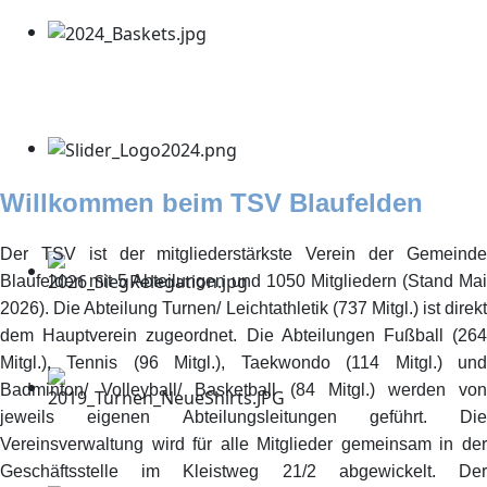
Willkommen beim TSV Blaufelden
Der TSV ist der mitgliederstärkste Verein der Gemeinde
Blaufelden mit 5 Abteilungen und 1050 Mitgliedern (Stand Mai
2026). Die Abteilung Turnen/ Leichtathletik (737 Mitgl.) ist direkt
dem Hauptverein zugeordnet. Die Abteilungen Fußball (264
Mitgl.), Tennis (96 Mitgl.), Taekwondo (114 Mitgl.) und
Badminton/ Volleyball/ Basketball (84 Mitgl.) werden von
jeweils eigenen Abteilungsleitungen geführt. Die
Vereinsverwaltung wird für alle Mitglieder gemeinsam in der
Geschäftsstelle im Kleistweg 21/2 abgewickelt. Der