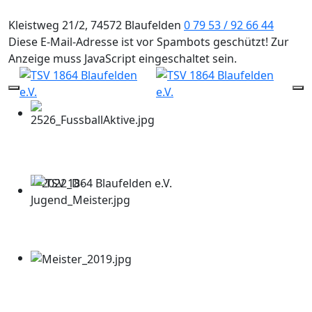
Kleistweg 21/2, 74572 Blaufelden
0 79 53 / 92 66 44
Diese E-Mail-Adresse ist vor Spambots geschützt! Zur
Anzeige muss JavaScript eingeschaltet sein.
Mobile Menu Toggle
Of