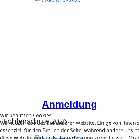
Anmeldung
Wir benutzen Cookies
Fohlenschule 2026
Wir nutzen Cookies auf unserer Website. Einige von ihnen 
essenziell für den Betrieb der Seite, während andere uns he
diese Website und die Nutzererfahrung zu verbessern (Tra