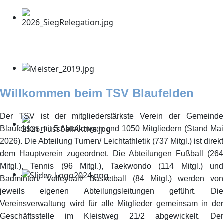
Willkommen beim TSV Blaufelden
Der TSV ist der mitgliederstärkste Verein der Gemeinde
Blaufelden mit 5 Abteilungen und 1050 Mitgliedern (Stand Mai
2026). Die Abteilung Turnen/ Leichtathletik (737 Mitgl.) ist direkt
dem Hauptverein zugeordnet. Die Abteilungen Fußball (264
Mitgl.), Tennis (96 Mitgl.), Taekwondo (114 Mitgl.) und
Badminton/ Volleyball/ Basketball (84 Mitgl.) werden von
jeweils eigenen Abteilungsleitungen geführt. Die
Vereinsverwaltung wird für alle Mitglieder gemeinsam in der
Geschäftsstelle im Kleistweg 21/2 abgewickelt. Der