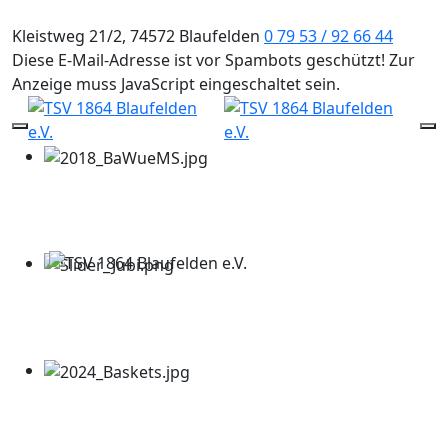
Kleistweg 21/2, 74572 Blaufelden
0 79 53 / 92 66 44
Diese E-Mail-Adresse ist vor Spambots geschützt! Zur
Anzeige muss JavaScript eingeschaltet sein.
Mobile Menu Toggle
Of