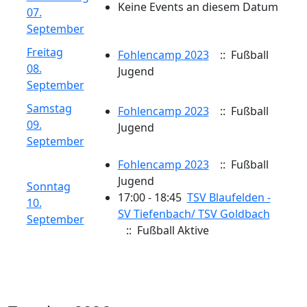
Keine Events an diesem Datum
07.
September
Freitag
Fohlencamp 2023
:: Fußball
08.
Jugend
September
Samstag
Fohlencamp 2023
:: Fußball
09.
Jugend
September
Fohlencamp 2023
:: Fußball
Jugend
Sonntag
17:00 - 18:45
TSV Blaufelden -
10.
SV Tiefenbach/​ TSV Goldbach
September
:: Fußball Aktive