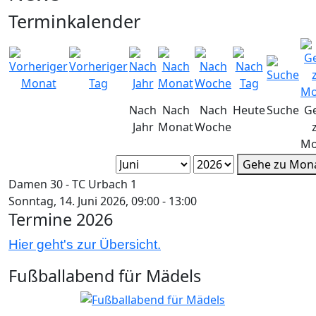
Terminkalender
Nach
Nach
Nach
Heute
Suche
G
Jahr
Monat
Woche
Mo
Gehe zu Mon
Damen 30 - TC Urbach 1
Sonntag, 14. Juni 2026, 09:00 - 13:00
Termine 2026
Hier geht's zur Übersicht.
Fußballabend für Mädels