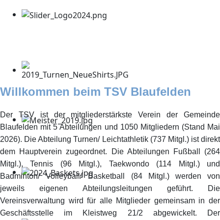
Willkommen beim TSV Blaufelden
Der TSV ist der mitgliederstärkste Verein der Gemeinde
Blaufelden mit 5 Abteilungen und 1050 Mitgliedern (Stand Mai
2026). Die Abteilung Turnen/ Leichtathletik (737 Mitgl.) ist direkt
dem Hauptverein zugeordnet. Die Abteilungen Fußball (264
Mitgl.), Tennis (96 Mitgl.), Taekwondo (114 Mitgl.) und
Badminton/ Volleyball/ Basketball (84 Mitgl.) werden von
jeweils eigenen Abteilungsleitungen geführt. Die
Vereinsverwaltung wird für alle Mitglieder gemeinsam in der
Geschäftsstelle im Kleistweg 21/2 abgewickelt. Der