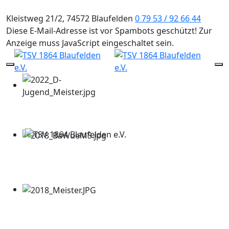
Kleistweg 21/2, 74572 Blaufelden
0 79 53 / 92 66 44
Diese E-Mail-Adresse ist vor Spambots geschützt! Zur
Anzeige muss JavaScript eingeschaltet sein.
Mobile Menu Toggle
Of