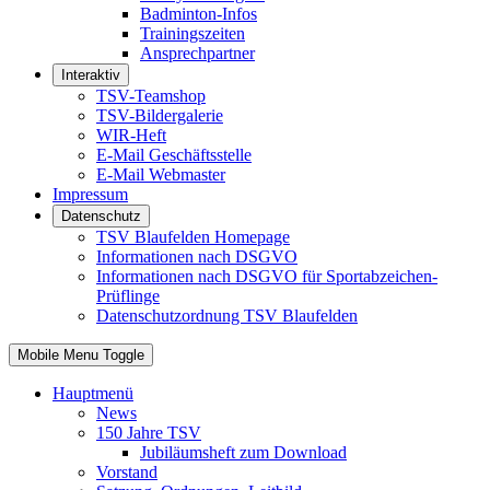
Badminton-Infos
Trainingszeiten
Ansprechpartner
Interaktiv
TSV-Teamshop
TSV-Bildergalerie
WIR-Heft
E-Mail Geschäftsstelle
E-Mail Webmaster
Impressum
Datenschutz
TSV Blaufelden Homepage
Informationen nach DSGVO
Informationen nach DSGVO für Sportabzeichen-
Prüflinge
Datenschutzordnung TSV Blaufelden
Mobile Menu Toggle
Hauptmenü
News
150 Jahre TSV
Jubiläumsheft zum Download
Vorstand