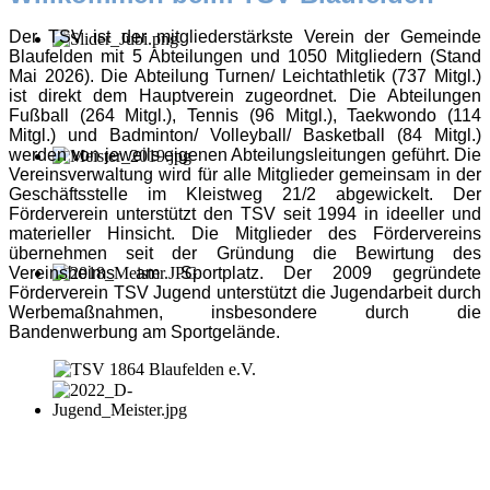
Der TSV ist der mitgliederstärkste Verein der Gemeinde
Blaufelden mit 5 Abteilungen und 1050 Mitgliedern (Stand
Mai 2026). Die Abteilung Turnen/ Leichtathletik (737 Mitgl.)
ist direkt dem Hauptverein zugeordnet. Die Abteilungen
Fußball (264 Mitgl.), Tennis (96 Mitgl.), Taekwondo (114
Mitgl.) und Badminton/ Volleyball/ Basketball (84 Mitgl.)
werden von jeweils eigenen Abteilungsleitungen geführt. Die
Vereinsverwaltung wird für alle Mitglieder gemeinsam in der
Geschäftsstelle im Kleistweg 21/2 abgewickelt. Der
Förderverein unterstützt den TSV seit 1994 in ideeller und
materieller Hinsicht. Die Mitglieder des Fördervereins
übernehmen seit der Gründung die Bewirtung des
Vereinsheims am Sportplatz. Der 2009 gegründete
Förderverein TSV Jugend unterstützt die Jugendarbeit durch
Werbemaßnahmen, insbesondere durch die
Bandenwerbung am Sportgelände.