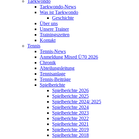
Taekwondo
Taekwondo-News
Was ist Taekwondo
Geschichte
Über uns
Unsere Trainer
Trainingszeiten
Kontakt
Tennis
Tennis-News
Anmeldung Mixed Ü70 2026
Chronik
Abteilungsleitung
Tennisanlage
Tennis-Beiträge
Spielberichte
Spielberichte 2026
Spielberichte 2025
Spielberichte 2024/ 2025
Spielberichte 2024
Spielberichte 2023
Spielberichte 2022
Spielberichte 2021
Spielberichte 2019
Spielberichte 2018