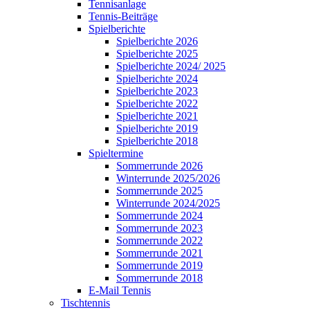
Tennisanlage
Tennis-Beiträge
Spielberichte
Spielberichte 2026
Spielberichte 2025
Spielberichte 2024/ 2025
Spielberichte 2024
Spielberichte 2023
Spielberichte 2022
Spielberichte 2021
Spielberichte 2019
Spielberichte 2018
Spieltermine
Sommerrunde 2026
Winterrunde 2025/2026
Sommerrunde 2025
Winterrunde 2024/2025
Sommerrunde 2024
Sommerrunde 2023
Sommerrunde 2022
Sommerrunde 2021
Sommerrunde 2019
Sommerrunde 2018
E-Mail Tennis
Tischtennis