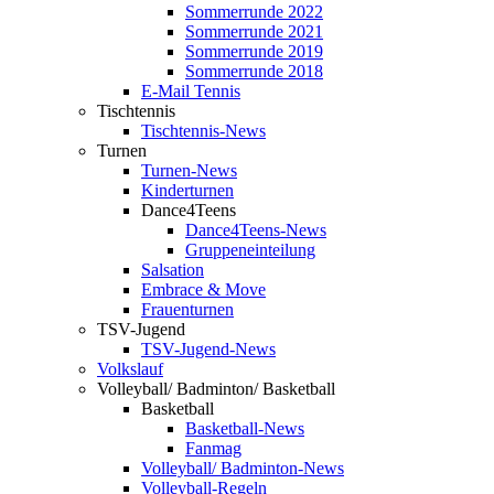
Sommerrunde 2022
Sommerrunde 2021
Sommerrunde 2019
Sommerrunde 2018
E-Mail Tennis
Tischtennis
Tischtennis-News
Turnen
Turnen-News
Kinderturnen
Dance4Teens
Dance4Teens-News
Gruppeneinteilung
Salsation
Embrace & Move
Frauenturnen
TSV-Jugend
TSV-Jugend-News
Volkslauf
Volleyball/ Badminton/ Basketball
Basketball
Basketball-News
Fanmag
Volleyball/ Badminton-News
Volleyball-Regeln