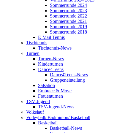
Sommerrunde 2024
Sommerrunde 2023
Sommerrunde 2022
Sommerrunde 2021
Sommerrunde 2019
Sommerrunde 2018
E-Mail Tennis
Tischtennis
Tischtennis-News
Turnen
Turnen-News
Kinderturnen
Dance4Teens
Dance4Teens-News
Gruppeneinteilung
Salsation
Embrace & Move
Frauenturnen
TSV-Jugend
TSV-Jugend-News
Volkslauf
Volleyball/ Badminton/ Basketball
Basketball
Basketball-News