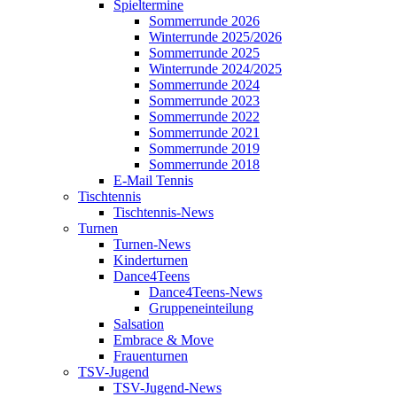
Spieltermine
Sommerrunde 2026
Winterrunde 2025/2026
Sommerrunde 2025
Winterrunde 2024/2025
Sommerrunde 2024
Sommerrunde 2023
Sommerrunde 2022
Sommerrunde 2021
Sommerrunde 2019
Sommerrunde 2018
E-Mail Tennis
Tischtennis
Tischtennis-News
Turnen
Turnen-News
Kinderturnen
Dance4Teens
Dance4Teens-News
Gruppeneinteilung
Salsation
Embrace & Move
Frauenturnen
TSV-Jugend
TSV-Jugend-News