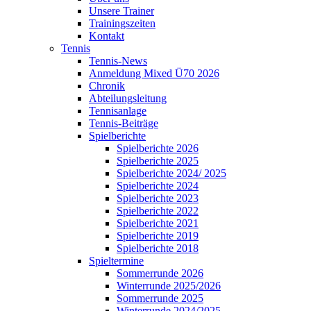
Unsere Trainer
Trainingszeiten
Kontakt
Tennis
Tennis-News
Anmeldung Mixed Ü70 2026
Chronik
Abteilungsleitung
Tennisanlage
Tennis-Beiträge
Spielberichte
Spielberichte 2026
Spielberichte 2025
Spielberichte 2024/ 2025
Spielberichte 2024
Spielberichte 2023
Spielberichte 2022
Spielberichte 2021
Spielberichte 2019
Spielberichte 2018
Spieltermine
Sommerrunde 2026
Winterrunde 2025/2026
Sommerrunde 2025
Winterrunde 2024/2025