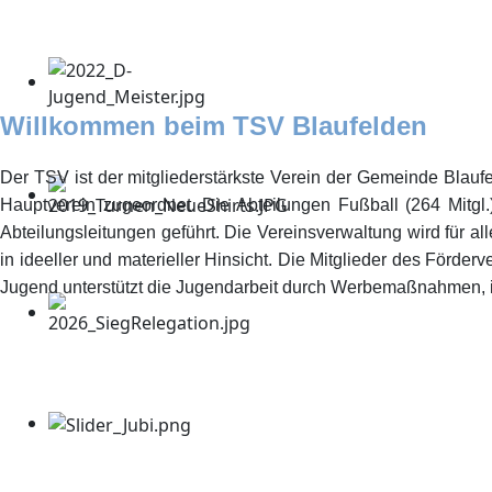
Willkommen beim TSV Blaufelden
Der TSV ist der mitgliederstärkste Verein der Gemeinde Blaufel
Hauptverein zugeordnet. Die Abteilungen Fußball (264 Mitgl.)
Abteilungsleitungen geführt. Die Vereinsverwaltung wird für al
in ideeller und materieller Hinsicht. Die Mitglieder des För
Jugend unterstützt die Jugendarbeit durch Werbemaßnahmen,