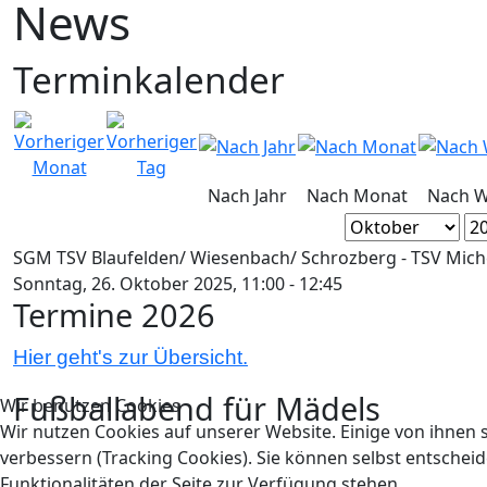
News
Terminkalender
Nach Jahr
Nach Monat
Nach 
SGM TSV Blaufelden/​ Wiesenbach/ ​Schrozberg - TSV Mich
Sonntag, 26. Oktober 2025, 11:00 - 12:45
Termine 2026
Hier geht's zur Übersicht.
Fußballabend für Mädels
Wir benutzen Cookies
Wir nutzen Cookies auf unserer Website. Einige von ihnen s
verbessern (Tracking Cookies). Sie können selbst entscheid
Funktionalitäten der Seite zur Verfügung stehen.