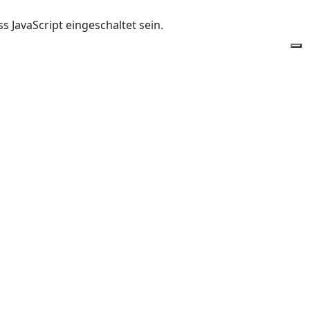
 JavaScript eingeschaltet sein.
Of