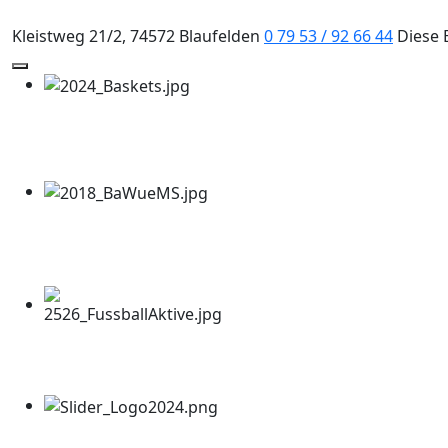
Kleistweg 21/2, 74572 Blaufelden
0 79 53 / 92 66 44
Diese 
Mobile Menu Toggle