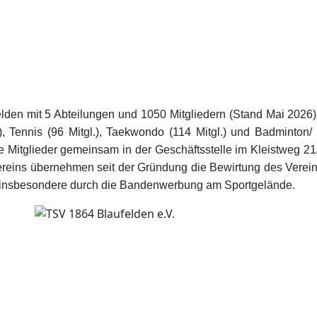
den mit 5 Abteilungen und 1050 Mitgliedern (Stand Mai 2026). D
, Tennis (96 Mitgl.), Taekwondo (114 Mitgl.) und Badminton/ 
le Mitglieder gemeinsam in der Geschäftsstelle im Kleistweg 21
dervereins übernehmen seit der Gründung die Bewirtung des Ver
 insbesondere durch die Bandenwerbung am Sportgelände.