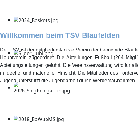
Willkommen beim TSV Blaufelden
Der TSV ist der mitgliederstärkste Verein der Gemeinde Blaufel
Hauptverein zugeordnet. Die Abteilungen Fußball (264 Mitgl.)
Abteilungsleitungen geführt. Die Vereinsverwaltung wird für al
in ideeller und materieller Hinsicht. Die Mitglieder des För
Jugend unterstützt die Jugendarbeit durch Werbemaßnahmen,