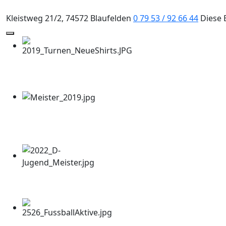
Kleistweg 21/2, 74572 Blaufelden
0 79 53 / 92 66 44
Diese 
Mobile Menu Toggle