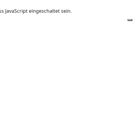
 JavaScript eingeschaltet sein.
Of