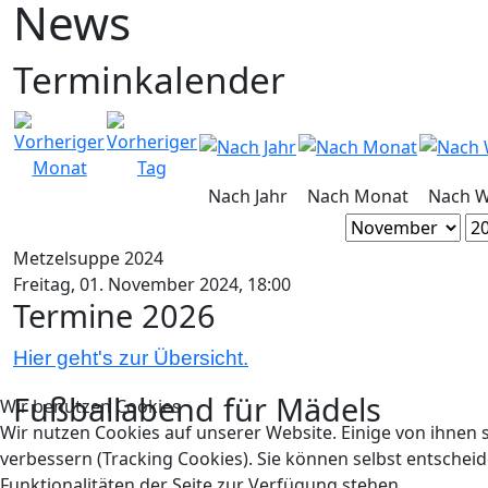
News
Terminkalender
Nach Jahr
Nach Monat
Nach 
Metzelsuppe 2024
Freitag, 01. November 2024, 18:00
Termine 2026
Hier geht's zur Übersicht.
Fußballabend für Mädels
Wir benutzen Cookies
Wir nutzen Cookies auf unserer Website. Einige von ihnen s
verbessern (Tracking Cookies). Sie können selbst entscheid
Funktionalitäten der Seite zur Verfügung stehen.