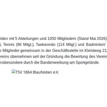
den mit 5 Abteilungen und 1050 Mitgliedern (Stand Mai 2026). D
, Tennis (96 Mitgl.), Taekwondo (114 Mitgl.) und Badminton/ 
le Mitglieder gemeinsam in der Geschäftsstelle im Kleistweg 21
dervereins übernehmen seit der Gründung die Bewirtung des Ver
 insbesondere durch die Bandenwerbung am Sportgelände.