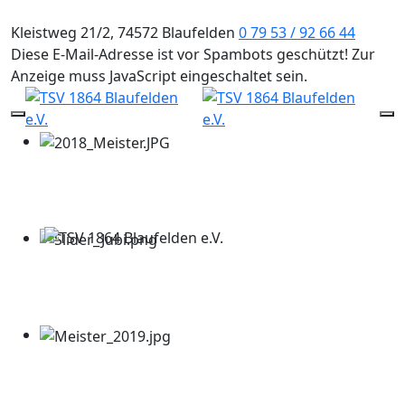
Kleistweg 21/2, 74572 Blaufelden
0 79 53 / 92 66 44
Diese E-Mail-Adresse ist vor Spambots geschützt! Zur
Anzeige muss JavaScript eingeschaltet sein.
Mobile Menu Toggle
Of