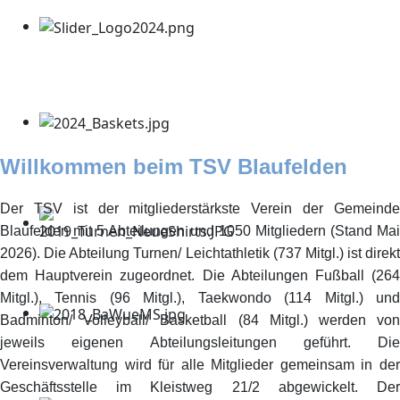
Willkommen beim TSV Blaufelden
Der TSV ist der mitgliederstärkste Verein der Gemeinde
Blaufelden mit 5 Abteilungen und 1050 Mitgliedern (Stand Mai
2026). Die Abteilung Turnen/ Leichtathletik (737 Mitgl.) ist direkt
dem Hauptverein zugeordnet. Die Abteilungen Fußball (264
Mitgl.), Tennis (96 Mitgl.), Taekwondo (114 Mitgl.) und
Badminton/ Volleyball/ Basketball (84 Mitgl.) werden von
jeweils eigenen Abteilungsleitungen geführt. Die
Vereinsverwaltung wird für alle Mitglieder gemeinsam in der
Geschäftsstelle im Kleistweg 21/2 abgewickelt. Der