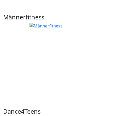
Männerfitness
Dance4Teens