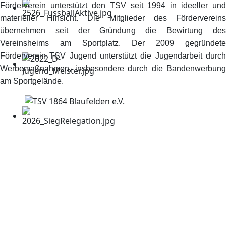
Förderverein unterstützt den TSV seit 1994 in ideeller und
materieller Hinsicht. Die Mitglieder des Fördervereins
übernehmen seit der Gründung die Bewirtung des
Vereinsheims am Sportplatz. Der 2009 gegründete
Förderverein TSV Jugend unterstützt die Jugendarbeit durch
Werbemaßnahmen, insbesondere durch die Bandenwerbung
am Sportgelände.