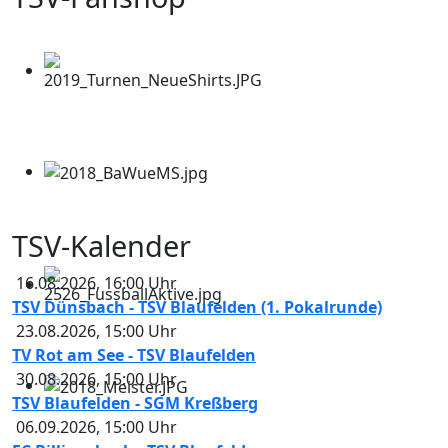
TSV-Kalender
16.08.2026
,
16:00
Uhr
TSV Dünsbach - TSV Blaufelden (1. Pokalrunde)
23.08.2026
,
15:00
Uhr
TV Rot am See - TSV Blaufelden
30.08.2026
,
15:00
Uhr
TSV Blaufelden - SGM Kreßberg
06.09.2026
,
15:00
Uhr