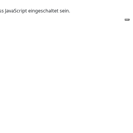
 JavaScript eingeschaltet sein.
Of