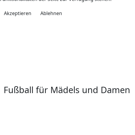
Akzeptieren
Ablehnen
Fußball für Mädels und Damen