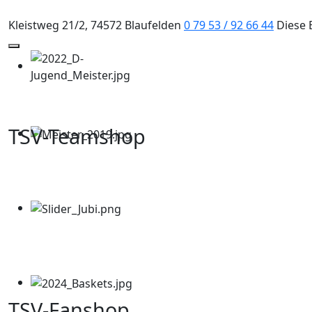
Kleistweg 21/2, 74572 Blaufelden
0 79 53 / 92 66 44
Diese 
Mobile Menu Toggle
TSV-Teamshop
TSV-Fanshop