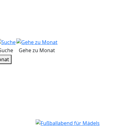
Suche
Gehe zu Monat
onat