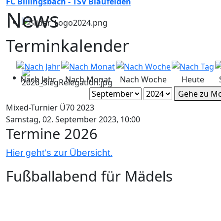
FC Billingsbach - TSV Blaufelden
News
Terminkalender
Nach Jahr
Nach Monat
Nach Woche
Heute
Gehe zu M
Mixed-Turnier Ü70 2023
Samstag, 02. September 2023, 10:00
Termine 2026
Hier geht's zur Übersicht.
Fußballabend für Mädels