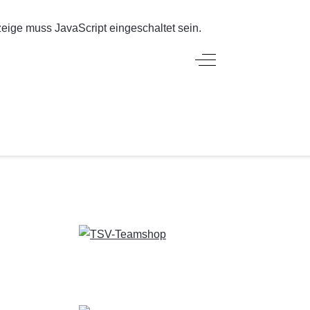
eige muss JavaScript eingeschaltet sein.
Off-Canvas Toggle