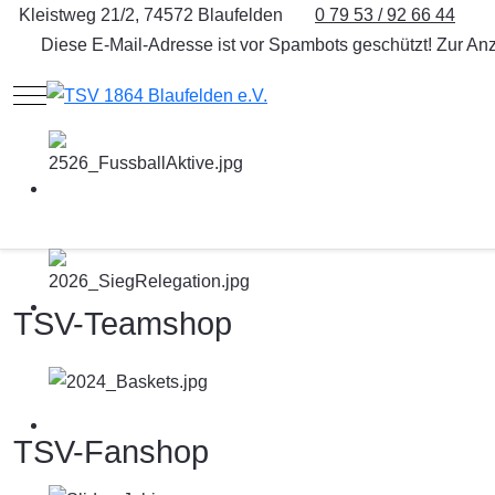
Kleistweg 21/2, 74572 Blaufelden
0 79 53 / 92 66 44
Diese E-Mail-Adresse ist vor Spambots geschützt! Zur Anz
Mobile Menu Toggle
TSV-Teamshop
TSV-Fanshop