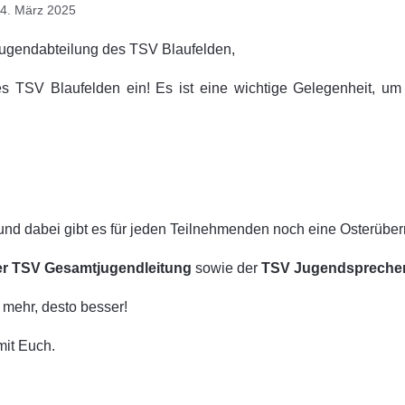
 24. März 2025
 Jugendabteilung des TSV Blaufelden,
s TSV Blaufelden ein! Es ist eine wichtige Gelegenheit, um
n und dabei gibt es für jeden Teilnehmenden noch eine Osterübe
er TSV Gesamtjugendleitung
sowie der
TSV Jugendspreche
 mehr, desto besser!
mit Euch.