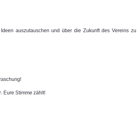
 Ideen auszutauschen und über die Zukunft des Vereins zu
rraschung!
r
. Eure Stimme zählt!