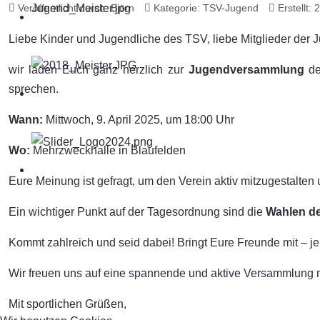
Veröffentlicht durch:
Björn
Kategorie:
TSV-Jugend
Erstellt:
Liebe Kinder und Jugendliche des TSV, liebe Mitglieder der
wir laden Euch ganz herzlich zur
Jugendversammlung
de
sprechen.
Wann:
Mittwoch, 9. April 2025, um 18:00 Uhr
Wo:
Mehrzweckhalle in Blaufelden
Eure Meinung ist gefragt, um den Verein aktiv mitzugestalte
Ein wichtiger Punkt auf der Tagesordnung sind die
Wahlen d
Kommt zahlreich und seid dabei! Bringt Eure Freunde mit – je
Wir freuen uns auf eine spannende und aktive Versammlung 
Mit sportlichen Grüßen,