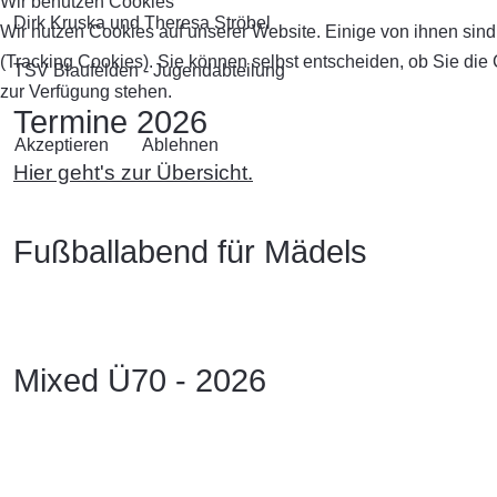
Wir benutzen Cookies
Dirk Kruska und Theresa Ströbel
Wir nutzen Cookies auf unserer Website. Einige von ihnen sind
(Tracking Cookies). Sie können selbst entscheiden, ob Sie die
TSV Blaufelden - Jugendabteilung
zur Verfügung stehen.
Termine 2026
Akzeptieren
Ablehnen
Hier geht's zur Übersicht.
Fußballabend für Mädels
Mixed Ü70 - 2026