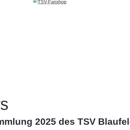
s
mmlung 2025 des TSV Blaufe