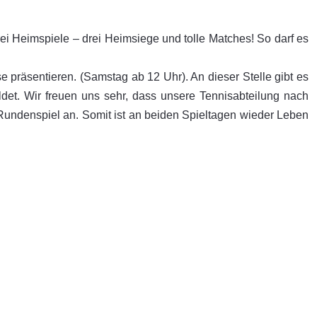
i Heimspiele – drei Heimsiege und tolle Matches! So darf es
präsentieren. (Samstag ab 12 Uhr). An dieser Stelle gibt es
det. Wir freuen uns sehr, dass unsere Tennisabteilung nach
 Rundenspiel an. Somit ist an beiden Spieltagen wieder Leben