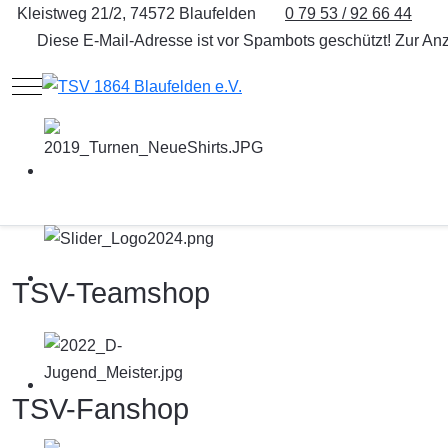
Kleistweg 21/2, 74572 Blaufelden
0 79 53 / 92 66 44
Diese E-Mail-Adresse ist vor Spambots geschützt! Zur Anz
Mobile Menu Toggle
TSV-Teamshop
TSV-Fanshop