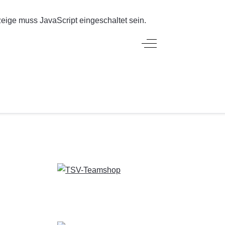
eige muss JavaScript eingeschaltet sein.
Off-Canvas Toggle