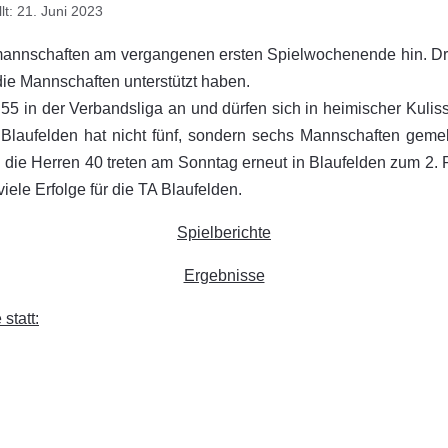
llt: 21. Juni 2023
smannschaften am vergangenen ersten Spielwochenende hin. Dre
die Mannschaften unterstützt haben.
n der Verbandsliga an und dürfen sich in heimischer Kulisse 
 Blaufelden hat nicht fünf, sondern sechs Mannschaften gemel
 die Herren 40 treten am Sonntag erneut in Blaufelden zum 2.
ele Erfolge für die TA Blaufelden.
Spielberichte
Ergebnisse
tatt: