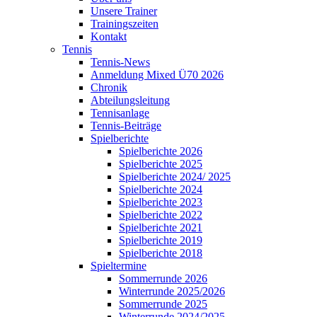
Unsere Trainer
Trainingszeiten
Kontakt
Tennis
Tennis-News
Anmeldung Mixed Ü70 2026
Chronik
Abteilungsleitung
Tennisanlage
Tennis-Beiträge
Spielberichte
Spielberichte 2026
Spielberichte 2025
Spielberichte 2024/ 2025
Spielberichte 2024
Spielberichte 2023
Spielberichte 2022
Spielberichte 2021
Spielberichte 2019
Spielberichte 2018
Spieltermine
Sommerrunde 2026
Winterrunde 2025/2026
Sommerrunde 2025
Winterrunde 2024/2025