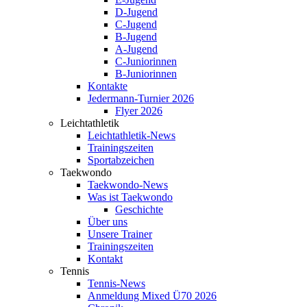
D-Jugend
C-Jugend
B-Jugend
A-Jugend
C-Juniorinnen
B-Juniorinnen
Kontakte
Jedermann-Turnier 2026
Flyer 2026
Leichtathletik
Leichtathletik-News
Trainingszeiten
Sportabzeichen
Taekwondo
Taekwondo-News
Was ist Taekwondo
Geschichte
Über uns
Unsere Trainer
Trainingszeiten
Kontakt
Tennis
Tennis-News
Anmeldung Mixed Ü70 2026