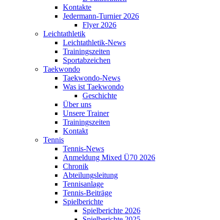
Kontakte
Jedermann-Turnier 2026
Flyer 2026
Leichtathletik
Leichtathletik-News
Trainingszeiten
Sportabzeichen
Taekwondo
Taekwondo-News
Was ist Taekwondo
Geschichte
Über uns
Unsere Trainer
Trainingszeiten
Kontakt
Tennis
Tennis-News
Anmeldung Mixed Ü70 2026
Chronik
Abteilungsleitung
Tennisanlage
Tennis-Beiträge
Spielberichte
Spielberichte 2026
Spielberichte 2025