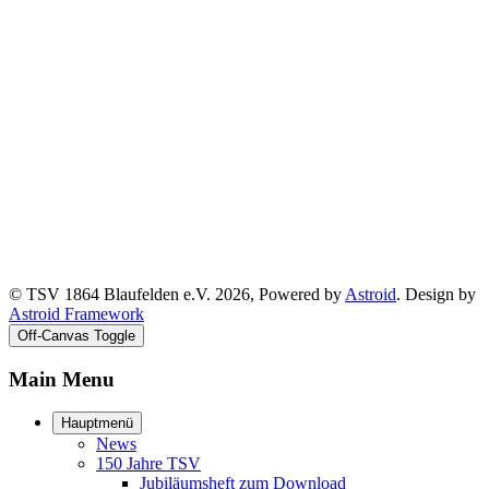
© TSV 1864 Blaufelden e.V. 2026, Powered by
Astroid
. Design by
Astroid Framework
Off-Canvas Toggle
Main Menu
Hauptmenü
News
150 Jahre TSV
Jubiläumsheft zum Download