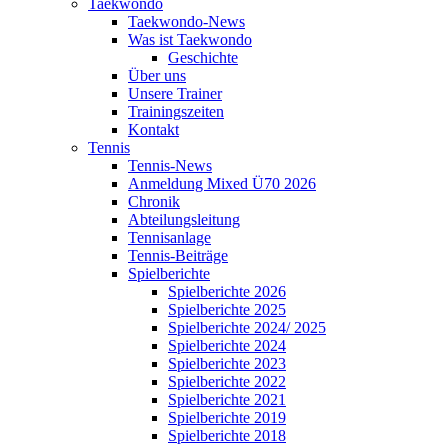
Taekwondo
Taekwondo-News
Was ist Taekwondo
Geschichte
Über uns
Unsere Trainer
Trainingszeiten
Kontakt
Tennis
Tennis-News
Anmeldung Mixed Ü70 2026
Chronik
Abteilungsleitung
Tennisanlage
Tennis-Beiträge
Spielberichte
Spielberichte 2026
Spielberichte 2025
Spielberichte 2024/ 2025
Spielberichte 2024
Spielberichte 2023
Spielberichte 2022
Spielberichte 2021
Spielberichte 2019
Spielberichte 2018