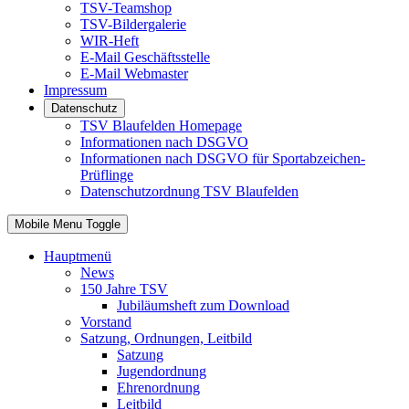
TSV-Teamshop
TSV-Bildergalerie
WIR-Heft
E-Mail Geschäftsstelle
E-Mail Webmaster
Impressum
Datenschutz
TSV Blaufelden Homepage
Informationen nach DSGVO
Informationen nach DSGVO für Sportabzeichen-
Prüflinge
Datenschutzordnung TSV Blaufelden
Mobile Menu Toggle
Hauptmenü
News
150 Jahre TSV
Jubiläumsheft zum Download
Vorstand
Satzung, Ordnungen, Leitbild
Satzung
Jugendordnung
Ehrenordnung
Leitbild