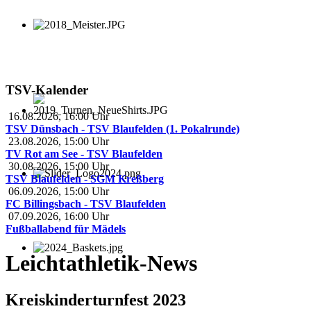
TSV-Kalender
16.08.2026
,
16:00
Uhr
TSV Dünsbach - TSV Blaufelden (1. Pokalrunde)
23.08.2026
,
15:00
Uhr
TV Rot am See - TSV Blaufelden
30.08.2026
,
15:00
Uhr
TSV Blaufelden - SGM Kreßberg
06.09.2026
,
15:00
Uhr
FC Billingsbach - TSV Blaufelden
07.09.2026
,
16:00
Uhr
Fußballabend für Mädels
Leichtathletik-News
Kreiskinderturnfest 2023