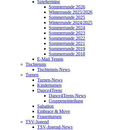
Spieltermine
Sommerrunde 2026
Winterrunde 2025/2026
Sommerrunde 2025
Winterrunde 2024/2025
Sommerrunde 2024
Sommerrunde 2023
Sommerrunde 2022
Sommerrunde 2021
Sommerrunde 2019
Sommerrunde 2018
E-Mail Tennis
Tischtennis
Tischtennis-News
Turnen
Turnen-News
Kinderturnen
Dance4Teens
Dance4Teens-News
Gruppeneinteilung
Salsation
Embrace & Move
Frauenturnen
TSV-Jugend
TSV-Jugend-News