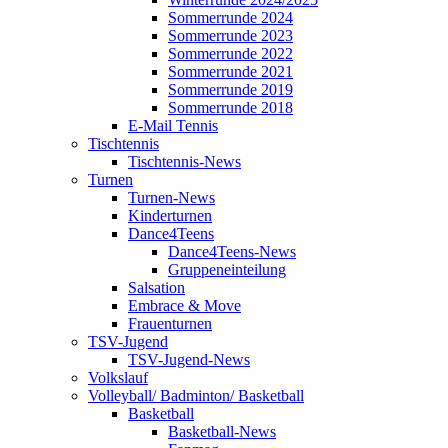
Sommerrunde 2024
Sommerrunde 2023
Sommerrunde 2022
Sommerrunde 2021
Sommerrunde 2019
Sommerrunde 2018
E-Mail Tennis
Tischtennis
Tischtennis-News
Turnen
Turnen-News
Kinderturnen
Dance4Teens
Dance4Teens-News
Gruppeneinteilung
Salsation
Embrace & Move
Frauenturnen
TSV-Jugend
TSV-Jugend-News
Volkslauf
Volleyball/ Badminton/ Basketball
Basketball
Basketball-News