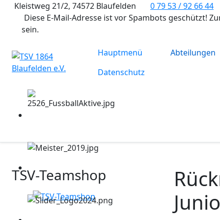
Kleistweg 21/2, 74572 Blaufelden
0 79 53 / 92 66 44
Diese E-Mail-Adresse ist vor Spambots geschützt! Zu
sein.
Hauptmenü
Abteilungen
Datenschutz
Rück
TSV-Teamshop
Juni