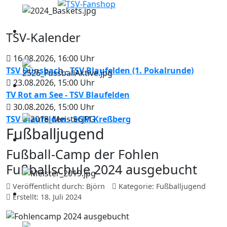
TSV-Kalender
16.08.2026
,
16:00
Uhr
TSV Dünsbach - TSV Blaufelden (1. Pokalrunde)
23.08.2026
,
15:00
Uhr
TV Rot am See - TSV Blaufelden
30.08.2026
,
15:00
Uhr
TSV Blaufelden - SGM Kreßberg
Fußballjugend
Fußball-Camp der Fohlen
Fußballschule 2024 ausgebucht
Veröffentlicht durch:
Björn
Kategorie:
Fußballjugend
Erstellt: 18. Juli 2024