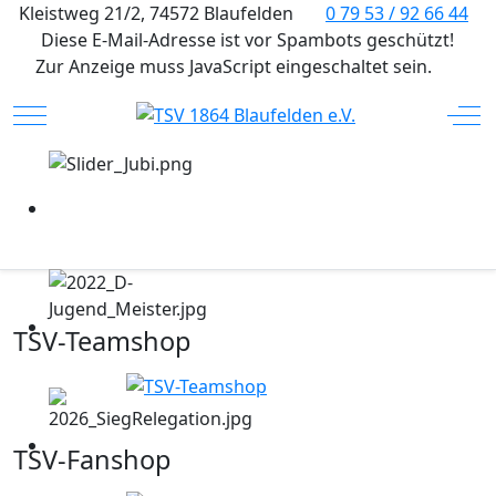
Kleistweg 21/2, 74572 Blaufelden
0 79 53 / 92 66 44
Diese E-Mail-Adresse ist vor Spambots geschützt!
Zur Anzeige muss JavaScript eingeschaltet sein.
Mobile Menu Toggle
Off
TSV-Teamshop
TSV-Fanshop