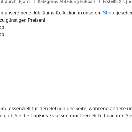
cht durch:
Björn
Kategorie:
Abteilung Fußball
Erstellt: 22. Ju
on unsere neue Jubiläums-Kollection in unserem
Shop
gesehen
 zu günstigen Preisen!
ind essenziell für den Betrieb der Seite, während andere u
en, ob Sie die Cookies zulassen möchten. Bitte beachten Si