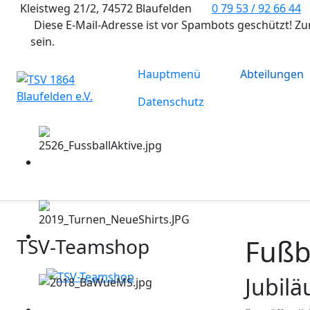
Kleistweg 21/2, 74572 Blaufelden
0 79 53 / 92 66 44
Diese E-Mail-Adresse ist vor Spambots geschützt! Zu
sein.
Hauptmenü
Abteilungen
Datenschutz
Fußb
TSV-Teamshop
Jubil