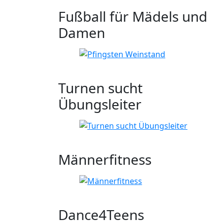
Fußball für Mädels und
Damen
Turnen sucht
Übungsleiter
Männerfitness
Dance4Teens