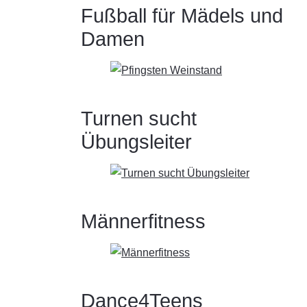
Fußball für Mädels und
Damen
Turnen sucht
Übungsleiter
Männerfitness
Dance4Teens