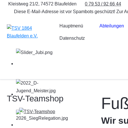
Kleistweg 21/2, 74572 Blaufelden
0 79 53 / 92 66 44
Diese E-Mail-Adresse ist vor Spambots geschützt! Zur A
Hauptmenü
Abteilungen
Datenschutz
TSV-Teamshop
Fuß
Wir s