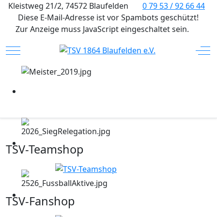
Kleistweg 21/2, 74572 Blaufelden
0 79 53 / 92 66 44
Diese E-Mail-Adresse ist vor Spambots geschützt!
Zur Anzeige muss JavaScript eingeschaltet sein.
Mobile Menu Toggle
Off
TSV-Teamshop
TSV-Fanshop