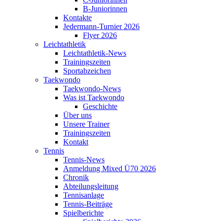
B-Juniorinnen
Kontakte
Jedermann-Turnier 2026
Flyer 2026
Leichtathletik
Leichtathletik-News
Trainingszeiten
Sportabzeichen
Taekwondo
Taekwondo-News
Was ist Taekwondo
Geschichte
Über uns
Unsere Trainer
Trainingszeiten
Kontakt
Tennis
Tennis-News
Anmeldung Mixed Ü70 2026
Chronik
Abteilungsleitung
Tennisanlage
Tennis-Beiträge
Spielberichte