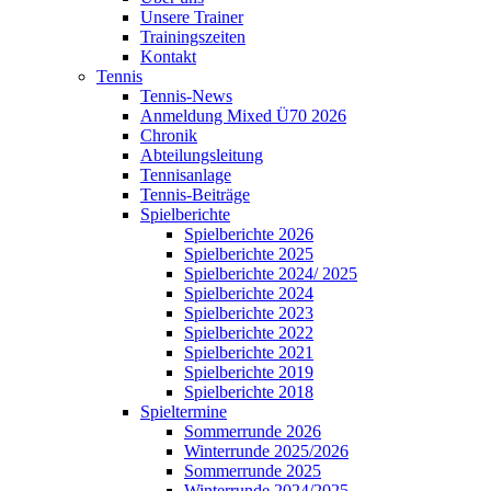
Unsere Trainer
Trainingszeiten
Kontakt
Tennis
Tennis-News
Anmeldung Mixed Ü70 2026
Chronik
Abteilungsleitung
Tennisanlage
Tennis-Beiträge
Spielberichte
Spielberichte 2026
Spielberichte 2025
Spielberichte 2024/ 2025
Spielberichte 2024
Spielberichte 2023
Spielberichte 2022
Spielberichte 2021
Spielberichte 2019
Spielberichte 2018
Spieltermine
Sommerrunde 2026
Winterrunde 2025/2026
Sommerrunde 2025
Winterrunde 2024/2025