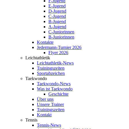
F-Jugend
E-Jugend
D-Jugend
C-Jugend
B-Jugend
A-Jugend
C-Juniorinnen
B-Juniorinnen
Kontakte
Jedermann-Turnier 2026
Flyer 2026
Leichtathletik
Leichtathletik-News
Trainingszeiten
Sportabzeichen
Taekwondo
Taekwondo-News
Was ist Taekwondo
Geschichte
Über uns
Unsere Trainer
Trainingszeiten
Kontakt
Tennis
Tennis-News