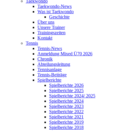
Taekwondo
Taekwondo-News
Was ist Taekwondo
Geschichte
Über uns
Unsere Trainer
Trainingszeiten
Kontakt
Tennis
Tennis-News
Anmeldung Mixed Ü70 2026
Chronik
Abteilungsleitung
Tennisanlage
Tennis-Beiträge
Spielberichte
Spielberichte 2026
Spielberichte 2025
Spielberichte 2024/ 2025
Spielberichte 2024
Spielberichte 2023
Spielberichte 2022
Spielberichte 2021
Spielberichte 2019
Spielberichte 2018