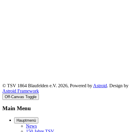
© TSV 1864 Blaufelden e.V. 2026, Powered by
Astroid
. Design by
Astroid Framework
Off-Canvas Toggle
Main Menu
Hauptmenü
News
150 Jahre TSV