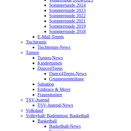
Sommerrunde 2024
Sommerrunde 2023
Sommerrunde 2022
Sommerrunde 2021
Sommerrunde 2019
Sommerrunde 2018
E-Mail Tennis
Tischtennis
Tischtennis-News
Turnen
Turnen-News
Kinderturnen
Dance4Teens
Dance4Teens-News
Gruppeneinteilung
Salsation
Embrace & Move
Frauenturnen
TSV-Jugend
TSV-Jugend-News
Volkslauf
Volleyball/ Badminton/ Basketball
Basketball
Basketball-News