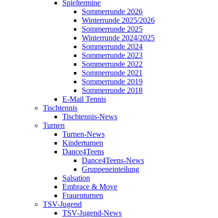
Spieltermine
Sommerrunde 2026
Winterrunde 2025/2026
Sommerrunde 2025
Winterrunde 2024/2025
Sommerrunde 2024
Sommerrunde 2023
Sommerrunde 2022
Sommerrunde 2021
Sommerrunde 2019
Sommerrunde 2018
E-Mail Tennis
Tischtennis
Tischtennis-News
Turnen
Turnen-News
Kinderturnen
Dance4Teens
Dance4Teens-News
Gruppeneinteilung
Salsation
Embrace & Move
Frauenturnen
TSV-Jugend
TSV-Jugend-News