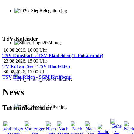
TSV-Kalender
16.08.2026
,
16:00
Uhr
TSV Dünsbach - TSV Blaufelden (1. Pokalrunde)
23.08.2026
,
15:00
Uhr
TV Rot am See - TSV Blaufelden
30.08.2026
,
15:00
Uhr
TSV Blaufelden - SGM Kreßberg
News
Terminkalender