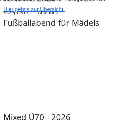
Hier geht's zur Übersicht.
Akzeptieren
Ablehnen
Fußballabend für Mädels
Mixed Ü70 - 2026