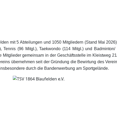
den mit 5 Abteilungen und 1050 Mitgliedern (Stand Mai 2026). D
, Tennis (96 Mitgl.), Taekwondo (114 Mitgl.) und Badminton/ 
le Mitglieder gemeinsam in der Geschäftsstelle im Kleistweg 21
dervereins übernehmen seit der Gründung die Bewirtung des Ver
 insbesondere durch die Bandenwerbung am Sportgelände.