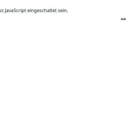
 JavaScript eingeschaltet sein.
Of