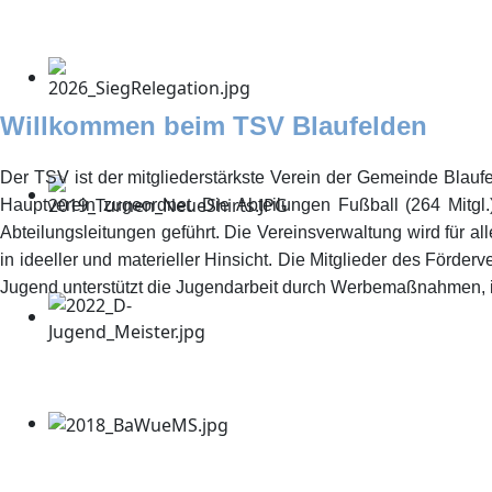
Willkommen beim TSV Blaufelden
Der TSV ist der mitgliederstärkste Verein der Gemeinde Blaufel
Hauptverein zugeordnet. Die Abteilungen Fußball (264 Mitgl.)
Abteilungsleitungen geführt. Die Vereinsverwaltung wird für al
in ideeller und materieller Hinsicht. Die Mitglieder des För
Jugend unterstützt die Jugendarbeit durch Werbemaßnahmen,