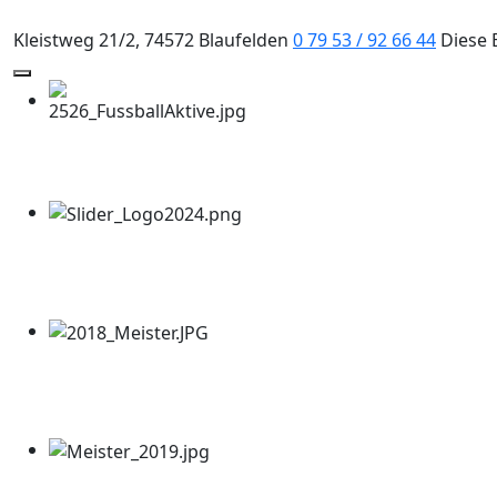
Kleistweg 21/2, 74572 Blaufelden
0 79 53 / 92 66 44
Diese 
Mobile Menu Toggle