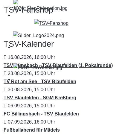
TSV-Fanshop
TSV-Kalender
16.08.2026
,
16:00
Uhr
TSV Dünsbach - TSV Blaufelden (1. Pokalrunde)
23.08.2026
,
15:00
Uhr
TV Rot am See - TSV Blaufelden
30.08.2026
,
15:00
Uhr
TSV Blaufelden - SGM Kreßberg
06.09.2026
,
15:00
Uhr
FC Billingsbach - TSV Blaufelden
07.09.2026
,
16:00
Uhr
Fußballabend für Mädels