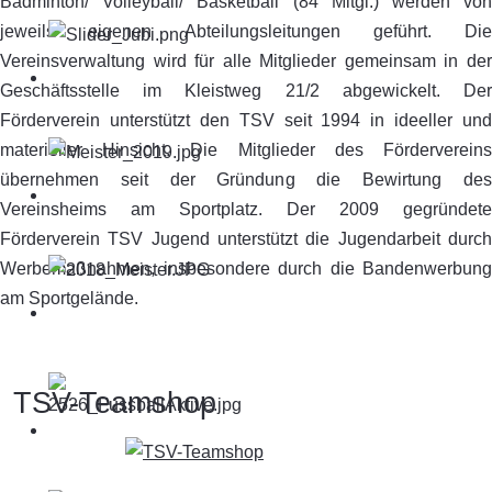
Badminton/ Volleyball/ Basketball (84 Mitgl.) werden von
jeweils eigenen Abteilungsleitungen geführt. Die
Vereinsverwaltung wird für alle Mitglieder gemeinsam in der
Geschäftsstelle im Kleistweg 21/2 abgewickelt. Der
Förderverein unterstützt den TSV seit 1994 in ideeller und
materieller Hinsicht. Die Mitglieder des Fördervereins
übernehmen seit der Gründung die Bewirtung des
Vereinsheims am Sportplatz. Der 2009 gegründete
Förderverein TSV Jugend unterstützt die Jugendarbeit durch
Werbemaßnahmen, insbesondere durch die Bandenwerbung
am Sportgelände.
TSV-Teamshop