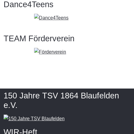
Dance4Teens
TEAM Förderverein
150 Jahre TSV 1864 Blaufelden
e.V.
WIR-Heft