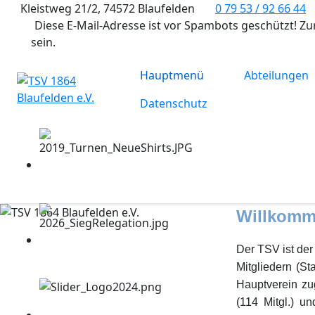
Kleistweg 21/2, 74572 Blaufelden
0 79 53 / 92 66 44
Diese E-Mail-Adresse ist vor Spambots geschützt! Zu
sein.
Hauptmenü
Abteilungen
Datenschutz
Willkomm
Der TSV ist der
Mitgliedern (St
Hauptverein zug
(114 Mitgl.) u