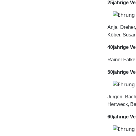
25jährige Ve
Anja Dreher
Köber, Susan
40jährige Ve
Rainer Falken
50jährige Ve
Jürgen Bach
Hertweck, Ber
60jährige Ve