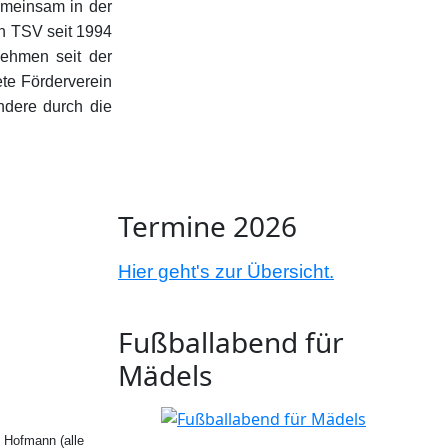
gemeinsam in der
en TSV seit 1994
nehmen seit der
te Förderverein
dere durch die
Termine 2026
Hier geht's zur Übersicht.
Fußballabend für
Mädels
 Hofmann (alle