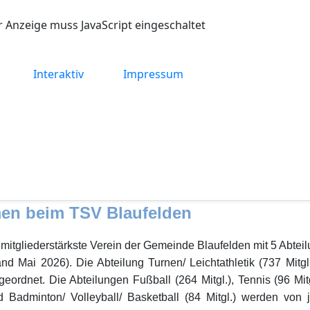
r Anzeige muss JavaScript eingeschaltet
Interaktiv
Impressum
en beim TSV Blaufelden
 mitgliederstärkste Verein der Gemeinde Blaufelden mit 5 Abte
and Mai 2026). Die Abteilung Turnen/ Leichtathletik (737 Mitgl.
eordnet. Die Abteilungen Fußball (264 Mitgl.), Tennis (96 Mi
nd Badminton/ Volleyball/ Basketball (84 Mitgl.) werden von 