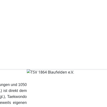
ilungen und 1050
) ist direkt dem
tgl.), Taekwondo
jeweils eigenen