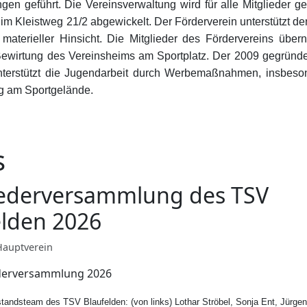
ngen geführt. Die Vereinsverwaltung wird für alle Mitglieder 
 im Kleistweg 21/2 abgewickelt. Der Förderverein unterstützt d
 materieller Hinsicht. Die Mitglieder des Fördervereins über
ewirtung des Vereinsheims am Sportplatz. Der 2009 gegründe
erstützt die Jugendarbeit durch Werbemaßnahmen, insbeson
 am Sportgelände.
s
iederversammlung des TSV
elden 2026
Hauptverein
tandsteam des TSV Blaufelden: (von links) Lothar Ströbel, Sonja Ent, Jürgen