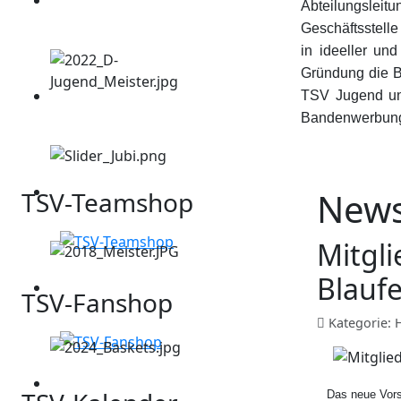
Abteilungsleitu
Geschäftsstelle
in ideeller und
Gründung die B
TSV Jugend unt
Bandenwerbung
New
TSV-Teamshop
Mitgl
Blauf
TSV-Fanshop
Kategorie:
Das neue Vors