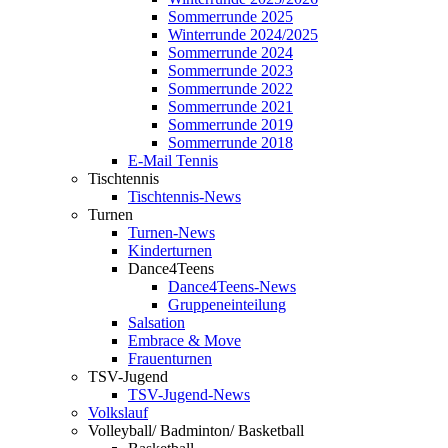
Sommerrunde 2025
Winterrunde 2024/2025
Sommerrunde 2024
Sommerrunde 2023
Sommerrunde 2022
Sommerrunde 2021
Sommerrunde 2019
Sommerrunde 2018
E-Mail Tennis
Tischtennis
Tischtennis-News
Turnen
Turnen-News
Kinderturnen
Dance4Teens
Dance4Teens-News
Gruppeneinteilung
Salsation
Embrace & Move
Frauenturnen
TSV-Jugend
TSV-Jugend-News
Volkslauf
Volleyball/ Badminton/ Basketball