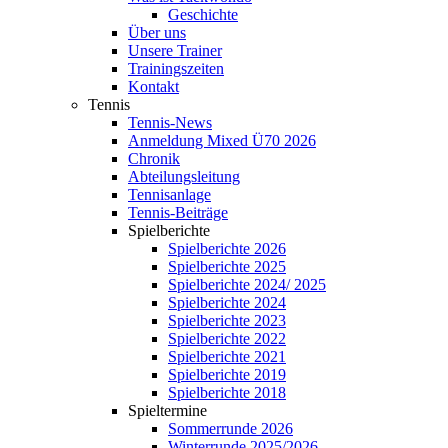
Geschichte
Über uns
Unsere Trainer
Trainingszeiten
Kontakt
Tennis
Tennis-News
Anmeldung Mixed Ü70 2026
Chronik
Abteilungsleitung
Tennisanlage
Tennis-Beiträge
Spielberichte
Spielberichte 2026
Spielberichte 2025
Spielberichte 2024/ 2025
Spielberichte 2024
Spielberichte 2023
Spielberichte 2022
Spielberichte 2021
Spielberichte 2019
Spielberichte 2018
Spieltermine
Sommerrunde 2026
Winterrunde 2025/2026