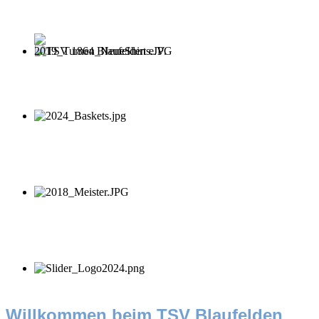
Willkommen beim TSV Blaufelden