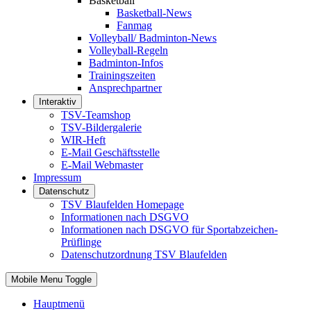
Basketball
Basketball-News
Fanmag
Volleyball/ Badminton-News
Volleyball-Regeln
Badminton-Infos
Trainingszeiten
Ansprechpartner
Interaktiv
TSV-Teamshop
TSV-Bildergalerie
WIR-Heft
E-Mail Geschäftsstelle
E-Mail Webmaster
Impressum
Datenschutz
TSV Blaufelden Homepage
Informationen nach DSGVO
Informationen nach DSGVO für Sportabzeichen-
Prüflinge
Datenschutzordnung TSV Blaufelden
Mobile Menu Toggle
Hauptmenü