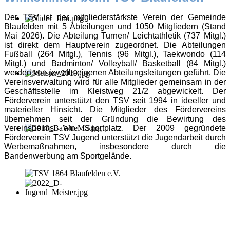
Der TSV ist der mitgliederstärkste Verein der Gemeinde
Blaufelden mit 5 Abteilungen und 1050 Mitgliedern (Stand
Mai 2026). Die Abteilung Turnen/ Leichtathletik (737 Mitgl.)
ist direkt dem Hauptverein zugeordnet. Die Abteilungen
Fußball (264 Mitgl.), Tennis (96 Mitgl.), Taekwondo (114
Mitgl.) und Badminton/ Volleyball/ Basketball (84 Mitgl.)
werden von jeweils eigenen Abteilungsleitungen geführt. Die
Vereinsverwaltung wird für alle Mitglieder gemeinsam in der
Geschäftsstelle im Kleistweg 21/2 abgewickelt. Der
Förderverein unterstützt den TSV seit 1994 in ideeller und
materieller Hinsicht. Die Mitglieder des Fördervereins
übernehmen seit der Gründung die Bewirtung des
Vereinsheims am Sportplatz. Der 2009 gegründete
Förderverein TSV Jugend unterstützt die Jugendarbeit durch
Werbemaßnahmen, insbesondere durch die
Bandenwerbung am Sportgelände.