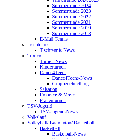
Sommerrunde 2024
Sommerrunde 2023
Sommerrunde 2022
Sommerrunde 2021
Sommerrunde 2019
Sommerrunde 2018
E-Mail Tennis
Tischtennis
Tischtennis-News
Turnen
Turnen-News
Kinderturnen
Dance4Teens
Dance4Teens-News
Gruppeneinteilung
Salsation
Embrace & Move
Frauenturnen
TSV-Jugend
TSV-Jugend-News
Volkslauf
Volleyball/ Badminton/ Basketball
Basketball
Basketball-News