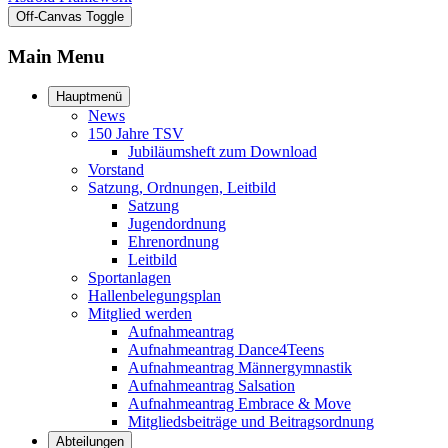
Off-Canvas Toggle
Main Menu
Hauptmenü
News
150 Jahre TSV
Jubiläumsheft zum Download
Vorstand
Satzung, Ordnungen, Leitbild
Satzung
Jugendordnung
Ehrenordnung
Leitbild
Sportanlagen
Hallenbelegungsplan
Mitglied werden
Aufnahmeantrag
Aufnahmeantrag Dance4Teens
Aufnahmeantrag Männergymnastik
Aufnahmeantrag Salsation
Aufnahmeantrag Embrace & Move
Mitgliedsbeiträge und Beitragsordnung
Abteilungen