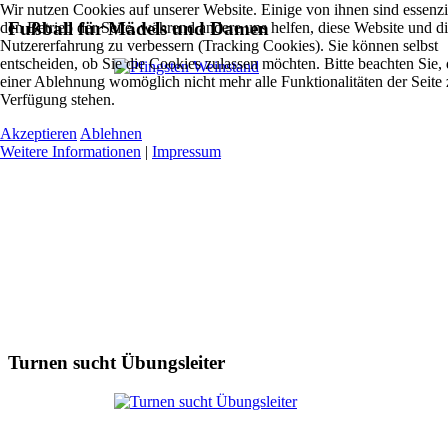
Wir nutzen Cookies auf unserer Website. Einige von ihnen sind essenzie
Fußball für Mädels und Damen
den Betrieb der Seite, während andere uns helfen, diese Website und d
Nutzererfahrung zu verbessern (Tracking Cookies). Sie können selbst
entscheiden, ob Sie die Cookies zulassen möchten. Bitte beachten Sie, 
einer Ablehnung womöglich nicht mehr alle Funktionalitäten der Seite 
Verfügung stehen.
Akzeptieren
Ablehnen
Weitere Informationen
|
Impressum
Turnen sucht Übungsleiter