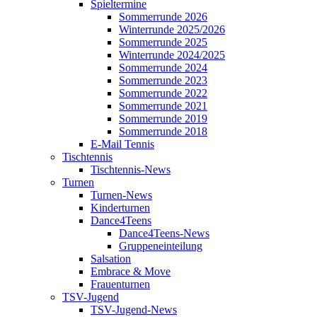
Spieltermine
Sommerrunde 2026
Winterrunde 2025/2026
Sommerrunde 2025
Winterrunde 2024/2025
Sommerrunde 2024
Sommerrunde 2023
Sommerrunde 2022
Sommerrunde 2021
Sommerrunde 2019
Sommerrunde 2018
E-Mail Tennis
Tischtennis
Tischtennis-News
Turnen
Turnen-News
Kinderturnen
Dance4Teens
Dance4Teens-News
Gruppeneinteilung
Salsation
Embrace & Move
Frauenturnen
TSV-Jugend
TSV-Jugend-News