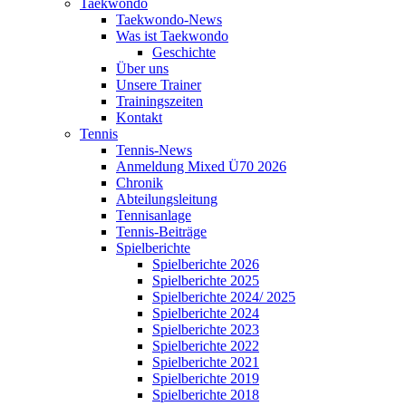
Taekwondo
Taekwondo-News
Was ist Taekwondo
Geschichte
Über uns
Unsere Trainer
Trainingszeiten
Kontakt
Tennis
Tennis-News
Anmeldung Mixed Ü70 2026
Chronik
Abteilungsleitung
Tennisanlage
Tennis-Beiträge
Spielberichte
Spielberichte 2026
Spielberichte 2025
Spielberichte 2024/ 2025
Spielberichte 2024
Spielberichte 2023
Spielberichte 2022
Spielberichte 2021
Spielberichte 2019
Spielberichte 2018