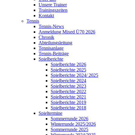
Unsere Trainer
Trainingszeiten
Kontakt
Tennis
Tennis-News
Anmeldung Mixed Ü70 2026
Chronik
Abteilungsleitung
Tennisanlage
Tennis-Beiträge
Spielberichte
Spielberichte 2026
Spielberichte 2025
Spielberichte 2024/ 2025
Spielberichte 2024
Spielberichte 2023
Spielberichte 2022
Spielberichte 2021
Spielberichte 2019
Spielberichte 2018
Spieltermine
Sommerrunde 2026
Winterrunde 2025/2026
Sommerrunde 2025
Winterrunde 2024/2025