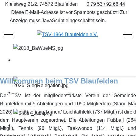
Kleistweg 21/2, 74572 Blaufelden
0 79 53 / 92 66 44
Diese E-Mail-Adresse ist vor Spambots geschützt! Zur
Anzeige muss JavaScript eingeschaltet sein.
Mobile Menu Toggle
Off
Willkommen beim TSV Blaufelden
Der TSV ist der mitgliederstärkste Verein der Gemeinde
Blaufelden mit 5 Abteilungen und 1050 Mitgliedern (Stand Mai
2026). Die Abteilung Turnen/ Leichtathletik (737 Mitgl.) ist direkt
dem Hauptverein zugeordnet. Die Abteilungen Fußball (264
Mitgl.), Tennis (96 Mitgl.), Taekwondo (114 Mitgl.) und