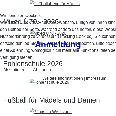
Wir benutzen Cookies
Mixed Ü70 - 2026
Wir nutzen Cookies auf unserer Website. Einige von ihnen sind 
den Betrieb der Seite, während andere uns helfen, diese Websi
Nutzererfahrung zu verbessern (Tracking Cookies). Sie können 
Anmeldung
entscheiden, ob Sie die Cookies zulassen möchten. Bitte beach
einer Ablehnung womöglich nicht mehr alle Funktionalitäten der
Verfügung stehen.
Fohlenschule 2026
Akzeptieren
Ablehnen
Weitere Informationen
|
Impressum
Fußball für Mädels und Damen