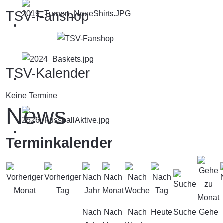
TSV-Fanshop
TSV-Kalender
Keine Termine
News
Terminkalender
Nach
Nach
Nach
Heute
Suche
Gehe