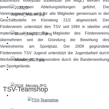
Badminton/ Volleyball/ Basketball (84 Mitgl.) werden von
jeweils eigenen Abteilungsleitungen geführt. Die
Vereinsverwaltung wird für alle Mitglieder gemeinsam in der
Geschäftsstelle im Kleistweg 21/2 abgewickelt. Der
Förderverein unterstützt den TSV seit 1994 in ideeller und
materieller Hinsicht. Die Mitglieder des Fördervereins
übernehmen seit der Gründung die Bewirtung des
Vereinsheims am Sportplatz. Der 2009 gegründete
Förderverein TSV Jugend unterstützt die Jugendarbeit durch
Werbemaßnahmen, insbesondere durch die Bandenwerbung
am Sportgelände.
TSV-Teamshop