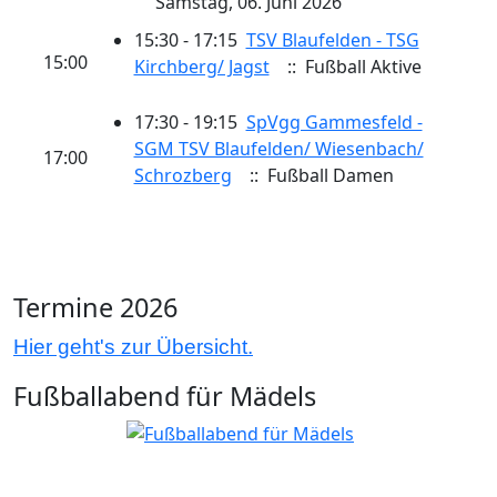
Samstag, 06. Juni 2026
15:30 - 17:15
TSV Blaufelden - TSG
15:00
Kirchberg/ Jagst
:: Fußball Aktive
17:30 - 19:15
SpVgg Gammesfeld -
SGM TSV Blaufelden/ Wiesenbach/
17:00
Schrozberg
:: Fußball Damen
Termine 2026
Hier geht's zur Übersicht.
Fußballabend für Mädels