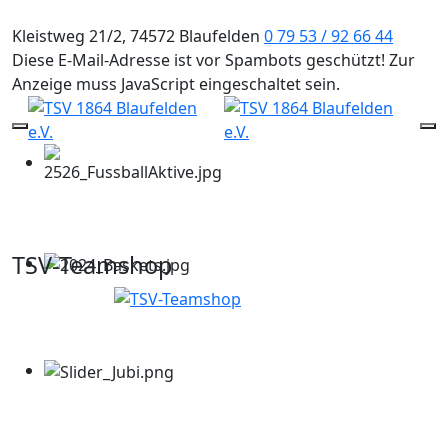
Kleistweg 21/2, 74572 Blaufelden
0 79 53 / 92 66 44
Diese E-Mail-Adresse ist vor Spambots geschützt! Zur
Anzeige muss JavaScript eingeschaltet sein.
Mobile Menu Toggle
Of
TSV-Teamshop