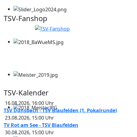
TSV-Fanshop
TSV-Kalender
16.08.2026
,
16:00
Uhr
TSV Dünsbach - TSV Blaufelden (1. Pokalrunde)
23.08.2026
,
15:00
Uhr
TV Rot am See - TSV Blaufelden
30.08.2026
,
15:00
Uhr