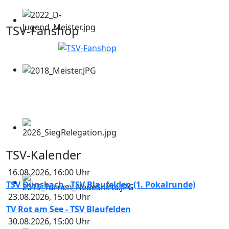
TSV-Fanshop
TSV-Kalender
16.08.2026
,
16:00
Uhr
TSV Dünsbach - TSV Blaufelden (1. Pokalrunde)
23.08.2026
,
15:00
Uhr
TV Rot am See - TSV Blaufelden
30.08.2026
,
15:00
Uhr