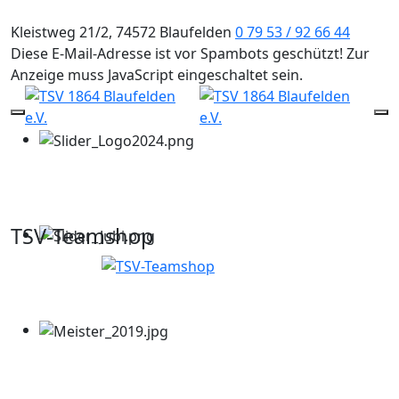
Kleistweg 21/2, 74572 Blaufelden
0 79 53 / 92 66 44
Diese E-Mail-Adresse ist vor Spambots geschützt! Zur
Anzeige muss JavaScript eingeschaltet sein.
Mobile Menu Toggle
Of
TSV-Teamshop