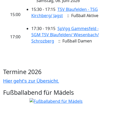
Samstag, 06. Juni 2026
15:30 - 17:15
TSV Blaufelden - TSG
15:00
Kirchberg/ Jagst
:: Fußball Aktive
17:30 - 19:15
SpVgg Gammesfeld -
SGM TSV Blaufelden/ Wiesenbach/
17:00
Schrozberg
:: Fußball Damen
Termine 2026
Hier geht's zur Übersicht.
Fußballabend für Mädels