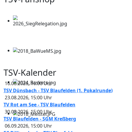
TSV-Kalender
16.08.2026
,
16:00
Uhr
TSV Dünsbach - TSV Blaufelden (1. Pokalrunde)
23.08.2026
,
15:00
Uhr
TV Rot am See - TSV Blaufelden
30.08.2026
,
15:00
Uhr
TSV Blaufelden - SGM Kreßberg
06.09.2026
,
15:00
Uhr