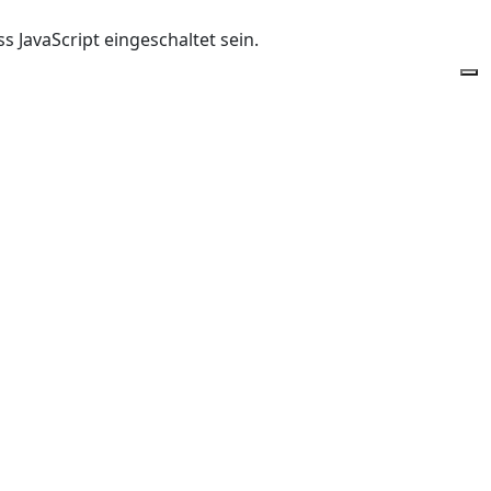
 JavaScript eingeschaltet sein.
Of