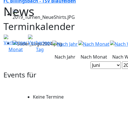
FC Billingsbach - TSV Blaufelden
News
Terminkalender
Nach Jahr
Nach Monat
Nach 
Events für
Keine Termine