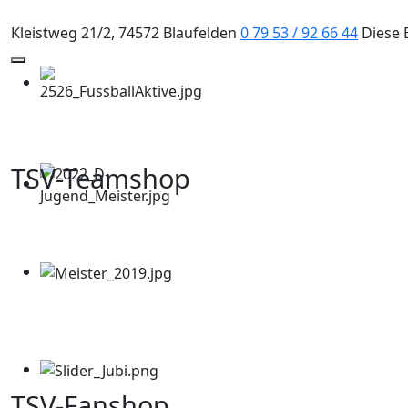
Kleistweg 21/2, 74572 Blaufelden
0 79 53 / 92 66 44
Diese 
Mobile Menu Toggle
TSV-Teamshop
TSV-Fanshop