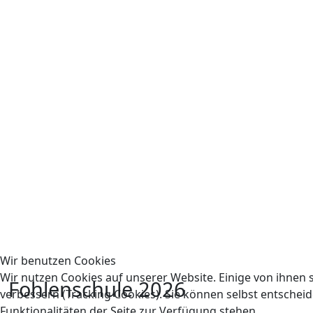
Wir benutzen Cookies
Wir nutzen Cookies auf unserer Website. Einige von ihnen s
Fohlenschule 2026
verbessern (Tracking Cookies). Sie können selbst entscheid
Funktionalitäten der Seite zur Verfügung stehen.