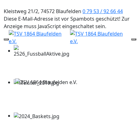
Kleistweg 21/2, 74572 Blaufelden
0 79 53 / 92 66 44
Diese E-Mail-Adresse ist vor Spambots geschützt! Zur
Anzeige muss JavaScript eingeschaltet sein.
Mobile Menu Toggle
Of