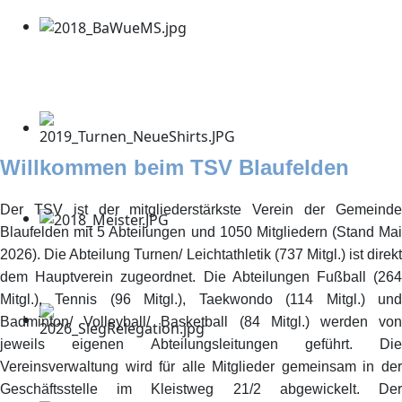
Willkommen beim TSV Blaufelden
Der TSV ist der mitgliederstärkste Verein der Gemeinde
Blaufelden mit 5 Abteilungen und 1050 Mitgliedern (Stand Mai
2026). Die Abteilung Turnen/ Leichtathletik (737 Mitgl.) ist direkt
dem Hauptverein zugeordnet. Die Abteilungen Fußball (264
Mitgl.), Tennis (96 Mitgl.), Taekwondo (114 Mitgl.) und
Badminton/ Volleyball/ Basketball (84 Mitgl.) werden von
jeweils eigenen Abteilungsleitungen geführt. Die
Vereinsverwaltung wird für alle Mitglieder gemeinsam in der
Geschäftsstelle im Kleistweg 21/2 abgewickelt. Der