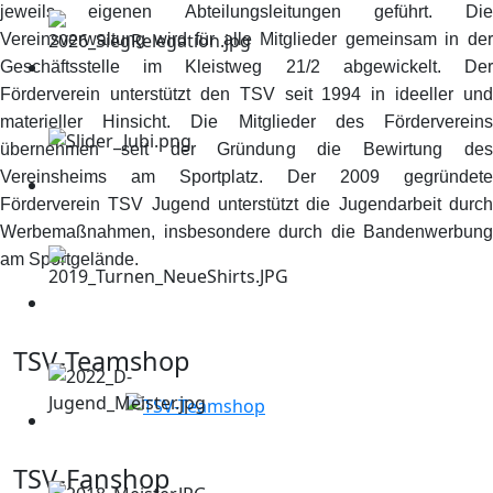
jeweils eigenen Abteilungsleitungen geführt. Die
Vereinsverwaltung wird für alle Mitglieder gemeinsam in der
Geschäftsstelle im Kleistweg 21/2 abgewickelt. Der
Förderverein unterstützt den TSV seit 1994 in ideeller und
materieller Hinsicht. Die Mitglieder des Fördervereins
übernehmen seit der Gründung die Bewirtung des
Vereinsheims am Sportplatz. Der 2009 gegründete
Förderverein TSV Jugend unterstützt die Jugendarbeit durch
Werbemaßnahmen, insbesondere durch die Bandenwerbung
am Sportgelände.
TSV-Teamshop
TSV-Fanshop