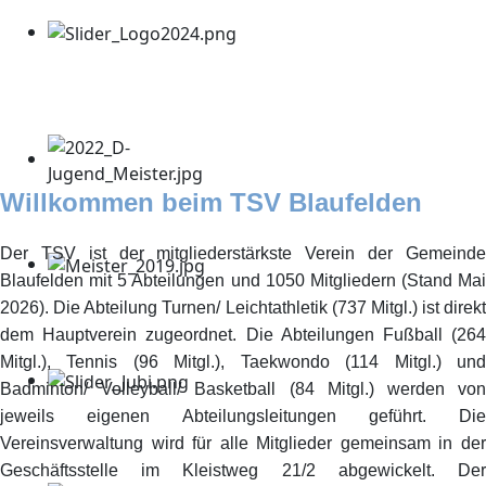
Willkommen beim TSV Blaufelden
Der TSV ist der mitgliederstärkste Verein der Gemeinde
Blaufelden mit 5 Abteilungen und 1050 Mitgliedern (Stand Mai
2026). Die Abteilung Turnen/ Leichtathletik (737 Mitgl.) ist direkt
dem Hauptverein zugeordnet. Die Abteilungen Fußball (264
Mitgl.), Tennis (96 Mitgl.), Taekwondo (114 Mitgl.) und
Badminton/ Volleyball/ Basketball (84 Mitgl.) werden von
jeweils eigenen Abteilungsleitungen geführt. Die
Vereinsverwaltung wird für alle Mitglieder gemeinsam in der
Geschäftsstelle im Kleistweg 21/2 abgewickelt. Der