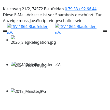
Kleistweg 21/2, 74572 Blaufelden
0 79 53 / 92 66 44
Diese E-Mail-Adresse ist vor Spambots geschützt! Zur
Anzeige muss JavaScript eingeschaltet sein.
Mobile Menu Toggle
Of