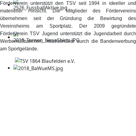
Förderverein unterstützt den TSV seit 1994 in ideeller und
materieller Hinsicht. Die Mitglieder des Fördervereins
übernehmen seit der Gründung die Bewirtung des
Vereinsheims am Sportplatz. Der 2009 gegründete
Förderverein TSV Jugend unterstützt die Jugendarbeit durch
Werbemaßnahmen, insbesondere durch die Bandenwerbung
am Sportgelände.