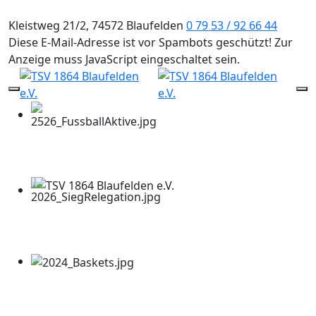
Kleistweg 21/2, 74572 Blaufelden
0 79 53 / 92 66 44
Diese E-Mail-Adresse ist vor Spambots geschützt! Zur
Anzeige muss JavaScript eingeschaltet sein.
Mobile Menu Toggle
Of