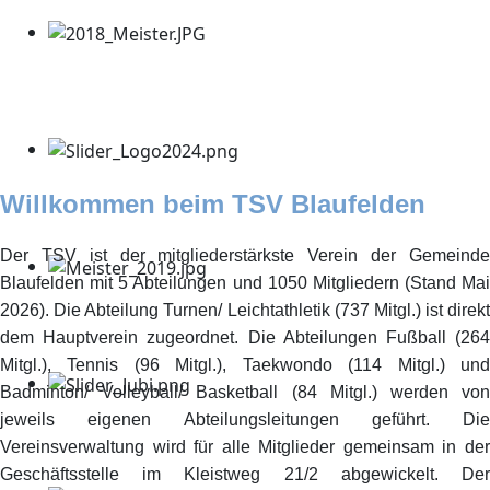
Willkommen beim TSV Blaufelden
Der TSV ist der mitgliederstärkste Verein der Gemeinde
Blaufelden mit 5 Abteilungen und 1050 Mitgliedern (Stand Mai
2026). Die Abteilung Turnen/ Leichtathletik (737 Mitgl.) ist direkt
dem Hauptverein zugeordnet. Die Abteilungen Fußball (264
Mitgl.), Tennis (96 Mitgl.), Taekwondo (114 Mitgl.) und
Badminton/ Volleyball/ Basketball (84 Mitgl.) werden von
jeweils eigenen Abteilungsleitungen geführt. Die
Vereinsverwaltung wird für alle Mitglieder gemeinsam in der
Geschäftsstelle im Kleistweg 21/2 abgewickelt. Der