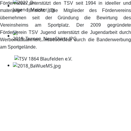
Förderverein unterstützt den TSV seit 1994 in ideeller und
materieller Hinsicht. Die Mitglieder des Fördervereins
übernehmen seit der Gründung die Bewirtung des
Vereinsheims am Sportplatz. Der 2009 gegründete
Förderverein TSV Jugend unterstützt die Jugendarbeit durch
Werbemaßnahmen, insbesondere durch die Bandenwerbung
am Sportgelände.