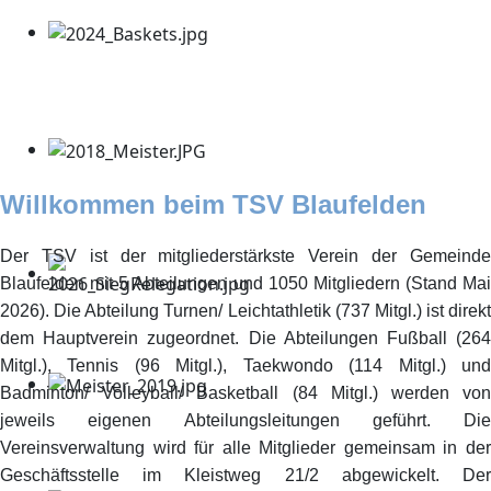
Willkommen beim TSV Blaufelden
Der TSV ist der mitgliederstärkste Verein der Gemeinde
Blaufelden mit 5 Abteilungen und 1050 Mitgliedern (Stand Mai
2026). Die Abteilung Turnen/ Leichtathletik (737 Mitgl.) ist direkt
dem Hauptverein zugeordnet. Die Abteilungen Fußball (264
Mitgl.), Tennis (96 Mitgl.), Taekwondo (114 Mitgl.) und
Badminton/ Volleyball/ Basketball (84 Mitgl.) werden von
jeweils eigenen Abteilungsleitungen geführt. Die
Vereinsverwaltung wird für alle Mitglieder gemeinsam in der
Geschäftsstelle im Kleistweg 21/2 abgewickelt. Der