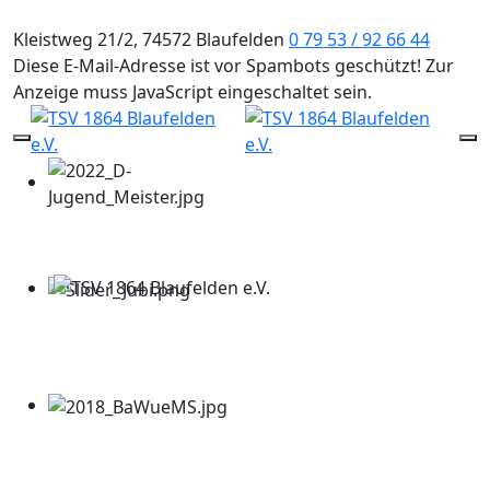
Kleistweg 21/2, 74572 Blaufelden
0 79 53 / 92 66 44
Diese E-Mail-Adresse ist vor Spambots geschützt! Zur
Anzeige muss JavaScript eingeschaltet sein.
Mobile Menu Toggle
Of