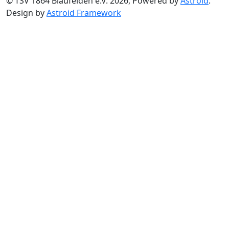
© TSV 1864 Blaufelden e.V. 2026, Powered by
Astroid
.
Design by
Astroid Framework