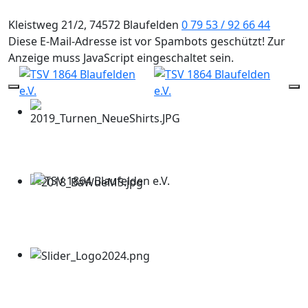
Kleistweg 21/2, 74572 Blaufelden
0 79 53 / 92 66 44
Diese E-Mail-Adresse ist vor Spambots geschützt! Zur
Anzeige muss JavaScript eingeschaltet sein.
Mobile Menu Toggle
Of