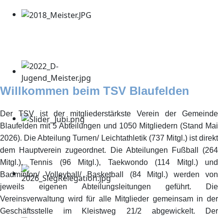
Willkommen beim TSV Blaufelden
Der TSV ist der mitgliederstärkste Verein der Gemeinde
Blaufelden mit 5 Abteilungen und 1050 Mitgliedern (Stand Mai
2026). Die Abteilung Turnen/ Leichtathletik (737 Mitgl.) ist direkt
dem Hauptverein zugeordnet. Die Abteilungen Fußball (264
Mitgl.), Tennis (96 Mitgl.), Taekwondo (114 Mitgl.) und
Badminton/ Volleyball/ Basketball (84 Mitgl.) werden von
jeweils eigenen Abteilungsleitungen geführt. Die
Vereinsverwaltung wird für alle Mitglieder gemeinsam in der
Geschäftsstelle im Kleistweg 21/2 abgewickelt. Der