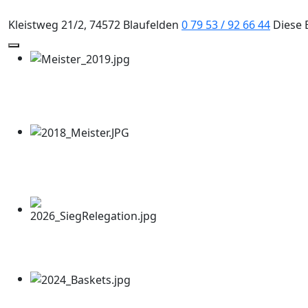
Kleistweg 21/2, 74572 Blaufelden
0 79 53 / 92 66 44
Diese 
Mobile Menu Toggle