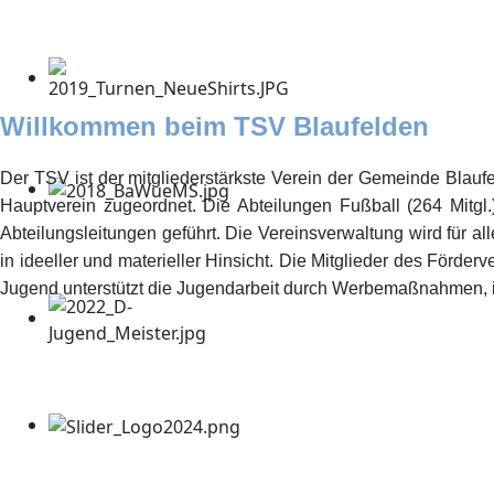
Willkommen beim TSV Blaufelden
Der TSV ist der mitgliederstärkste Verein der Gemeinde Blaufel
Hauptverein zugeordnet. Die Abteilungen Fußball (264 Mitgl.)
Abteilungsleitungen geführt. Die Vereinsverwaltung wird für al
in ideeller und materieller Hinsicht. Die Mitglieder des För
Jugend unterstützt die Jugendarbeit durch Werbemaßnahmen,