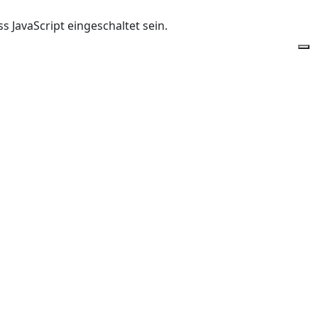
 JavaScript eingeschaltet sein.
Of