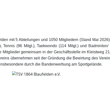
den mit 5 Abteilungen und 1050 Mitgliedern (Stand Mai 2026). D
, Tennis (96 Mitgl.), Taekwondo (114 Mitgl.) und Badminton/ 
le Mitglieder gemeinsam in der Geschäftsstelle im Kleistweg 21
dervereins übernehmen seit der Gründung die Bewirtung des Ver
 insbesondere durch die Bandenwerbung am Sportgelände.