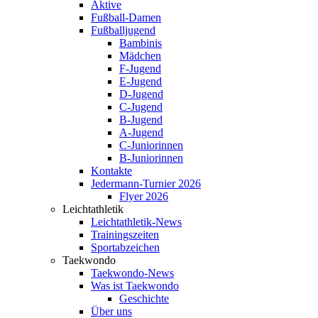
Aktive
Fußball-Damen
Fußballjugend
Bambinis
Mädchen
F-Jugend
E-Jugend
D-Jugend
C-Jugend
B-Jugend
A-Jugend
C-Juniorinnen
B-Juniorinnen
Kontakte
Jedermann-Turnier 2026
Flyer 2026
Leichtathletik
Leichtathletik-News
Trainingszeiten
Sportabzeichen
Taekwondo
Taekwondo-News
Was ist Taekwondo
Geschichte
Über uns