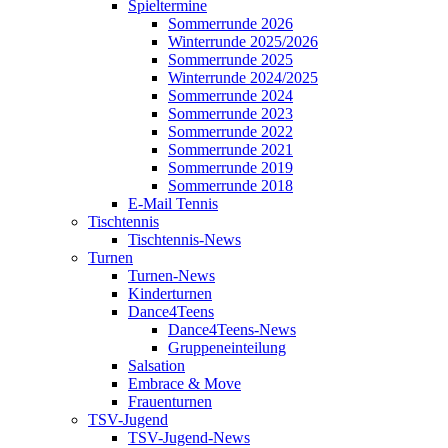
Spieltermine
Sommerrunde 2026
Winterrunde 2025/2026
Sommerrunde 2025
Winterrunde 2024/2025
Sommerrunde 2024
Sommerrunde 2023
Sommerrunde 2022
Sommerrunde 2021
Sommerrunde 2019
Sommerrunde 2018
E-Mail Tennis
Tischtennis
Tischtennis-News
Turnen
Turnen-News
Kinderturnen
Dance4Teens
Dance4Teens-News
Gruppeneinteilung
Salsation
Embrace & Move
Frauenturnen
TSV-Jugend
TSV-Jugend-News