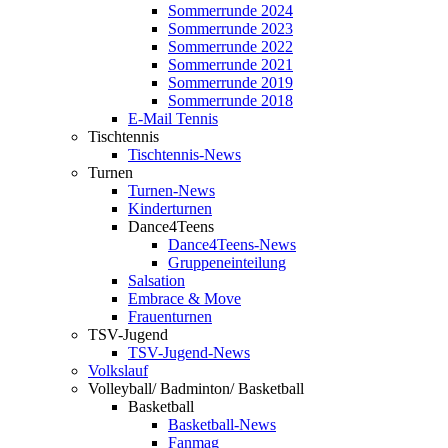
Sommerrunde 2024
Sommerrunde 2023
Sommerrunde 2022
Sommerrunde 2021
Sommerrunde 2019
Sommerrunde 2018
E-Mail Tennis
Tischtennis
Tischtennis-News
Turnen
Turnen-News
Kinderturnen
Dance4Teens
Dance4Teens-News
Gruppeneinteilung
Salsation
Embrace & Move
Frauenturnen
TSV-Jugend
TSV-Jugend-News
Volkslauf
Volleyball/ Badminton/ Basketball
Basketball
Basketball-News
Fanmag