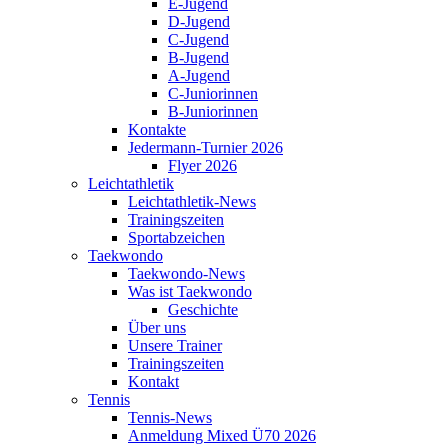
E-Jugend
D-Jugend
C-Jugend
B-Jugend
A-Jugend
C-Juniorinnen
B-Juniorinnen
Kontakte
Jedermann-Turnier 2026
Flyer 2026
Leichtathletik
Leichtathletik-News
Trainingszeiten
Sportabzeichen
Taekwondo
Taekwondo-News
Was ist Taekwondo
Geschichte
Über uns
Unsere Trainer
Trainingszeiten
Kontakt
Tennis
Tennis-News
Anmeldung Mixed Ü70 2026