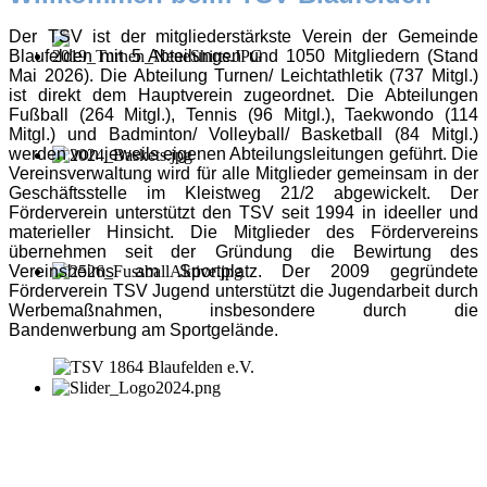
Der TSV ist der mitgliederstärkste Verein der Gemeinde
Blaufelden mit 5 Abteilungen und 1050 Mitgliedern (Stand
Mai 2026). Die Abteilung Turnen/ Leichtathletik (737 Mitgl.)
ist direkt dem Hauptverein zugeordnet. Die Abteilungen
Fußball (264 Mitgl.), Tennis (96 Mitgl.), Taekwondo (114
Mitgl.) und Badminton/ Volleyball/ Basketball (84 Mitgl.)
werden von jeweils eigenen Abteilungsleitungen geführt. Die
Vereinsverwaltung wird für alle Mitglieder gemeinsam in der
Geschäftsstelle im Kleistweg 21/2 abgewickelt. Der
Förderverein unterstützt den TSV seit 1994 in ideeller und
materieller Hinsicht. Die Mitglieder des Fördervereins
übernehmen seit der Gründung die Bewirtung des
Vereinsheims am Sportplatz. Der 2009 gegründete
Förderverein TSV Jugend unterstützt die Jugendarbeit durch
Werbemaßnahmen, insbesondere durch die
Bandenwerbung am Sportgelände.