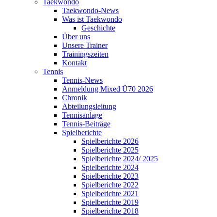
Taekwondo
Taekwondo-News
Was ist Taekwondo
Geschichte
Über uns
Unsere Trainer
Trainingszeiten
Kontakt
Tennis
Tennis-News
Anmeldung Mixed Ü70 2026
Chronik
Abteilungsleitung
Tennisanlage
Tennis-Beiträge
Spielberichte
Spielberichte 2026
Spielberichte 2025
Spielberichte 2024/ 2025
Spielberichte 2024
Spielberichte 2023
Spielberichte 2022
Spielberichte 2021
Spielberichte 2019
Spielberichte 2018