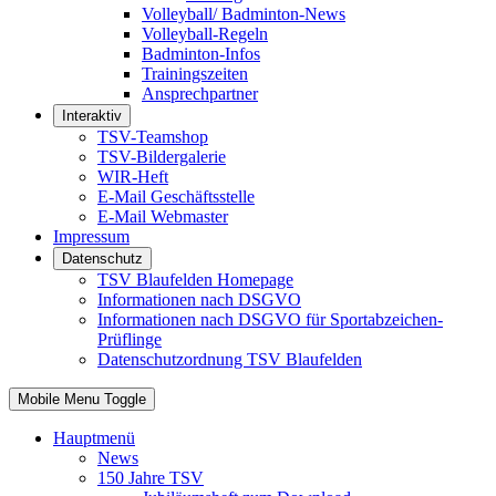
Volleyball/ Badminton-News
Volleyball-Regeln
Badminton-Infos
Trainingszeiten
Ansprechpartner
Interaktiv
TSV-Teamshop
TSV-Bildergalerie
WIR-Heft
E-Mail Geschäftsstelle
E-Mail Webmaster
Impressum
Datenschutz
TSV Blaufelden Homepage
Informationen nach DSGVO
Informationen nach DSGVO für Sportabzeichen-
Prüflinge
Datenschutzordnung TSV Blaufelden
Mobile Menu Toggle
Hauptmenü
News
150 Jahre TSV