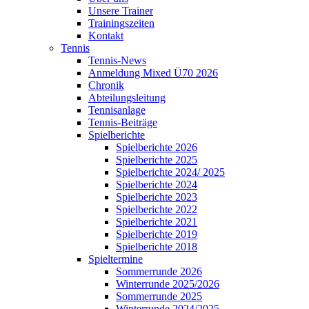
Unsere Trainer
Trainingszeiten
Kontakt
Tennis
Tennis-News
Anmeldung Mixed Ü70 2026
Chronik
Abteilungsleitung
Tennisanlage
Tennis-Beiträge
Spielberichte
Spielberichte 2026
Spielberichte 2025
Spielberichte 2024/ 2025
Spielberichte 2024
Spielberichte 2023
Spielberichte 2022
Spielberichte 2021
Spielberichte 2019
Spielberichte 2018
Spieltermine
Sommerrunde 2026
Winterrunde 2025/2026
Sommerrunde 2025
Winterrunde 2024/2025