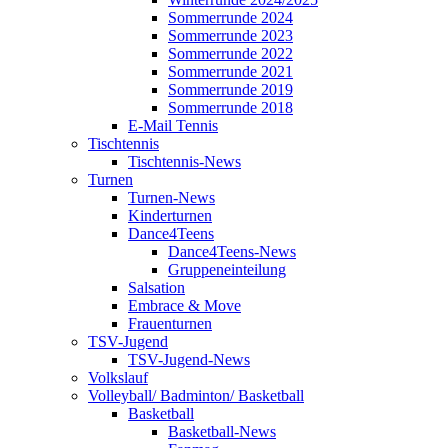
Sommerrunde 2024
Sommerrunde 2023
Sommerrunde 2022
Sommerrunde 2021
Sommerrunde 2019
Sommerrunde 2018
E-Mail Tennis
Tischtennis
Tischtennis-News
Turnen
Turnen-News
Kinderturnen
Dance4Teens
Dance4Teens-News
Gruppeneinteilung
Salsation
Embrace & Move
Frauenturnen
TSV-Jugend
TSV-Jugend-News
Volkslauf
Volleyball/ Badminton/ Basketball
Basketball
Basketball-News