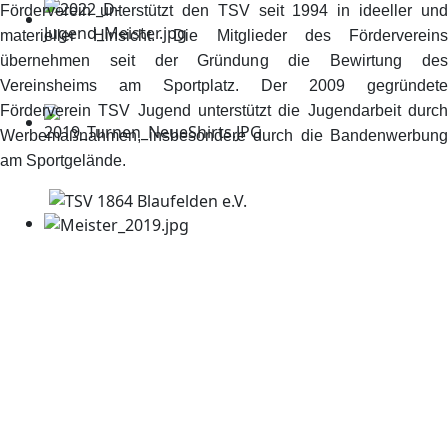
Förderverein unterstützt den TSV seit 1994 in ideeller und
materieller Hinsicht. Die Mitglieder des Fördervereins
übernehmen seit der Gründung die Bewirtung des
Vereinsheims am Sportplatz. Der 2009 gegründete
Förderverein TSV Jugend unterstützt die Jugendarbeit durch
Werbemaßnahmen, insbesondere durch die Bandenwerbung
am Sportgelände.