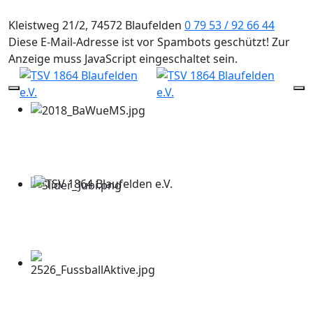
Kleistweg 21/2, 74572 Blaufelden
0 79 53 / 92 66 44
Diese E-Mail-Adresse ist vor Spambots geschützt! Zur
Anzeige muss JavaScript eingeschaltet sein.
Mobile Menu Toggle
Of