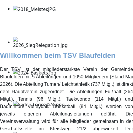
Willkommen beim TSV Blaufelden
Der TSV ist der mitgliederstärkste Verein der Gemeinde
Blaufelden mit 5 Abteilungen und 1050 Mitgliedern (Stand Mai
2026). Die Abteilung Turnen/ Leichtathletik (737 Mitgl.) ist direkt
dem Hauptverein zugeordnet. Die Abteilungen Fußball (264
Mitgl.), Tennis (96 Mitgl.), Taekwondo (114 Mitgl.) und
Badminton/ Volleyball/ Basketball (84 Mitgl.) werden von
jeweils eigenen Abteilungsleitungen geführt. Die
Vereinsverwaltung wird für alle Mitglieder gemeinsam in der
Geschäftsstelle im Kleistweg 21/2 abgewickelt. Der