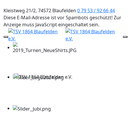
Kleistweg 21/2, 74572 Blaufelden
0 79 53 / 92 66 44
Diese E-Mail-Adresse ist vor Spambots geschützt! Zur
Anzeige muss JavaScript eingeschaltet sein.
Mobile Menu Toggle
Of