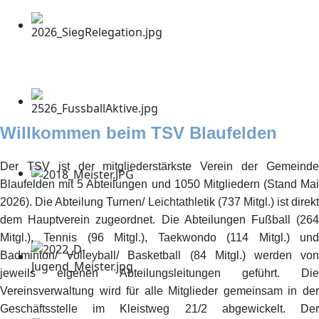
Willkommen beim TSV Blaufelden
Der TSV ist der mitgliederstärkste Verein der Gemeinde
Blaufelden mit 5 Abteilungen und 1050 Mitgliedern (Stand Mai
2026). Die Abteilung Turnen/ Leichtathletik (737 Mitgl.) ist direkt
dem Hauptverein zugeordnet. Die Abteilungen Fußball (264
Mitgl.), Tennis (96 Mitgl.), Taekwondo (114 Mitgl.) und
Badminton/ Volleyball/ Basketball (84 Mitgl.) werden von
jeweils eigenen Abteilungsleitungen geführt. Die
Vereinsverwaltung wird für alle Mitglieder gemeinsam in der
Geschäftsstelle im Kleistweg 21/2 abgewickelt. Der