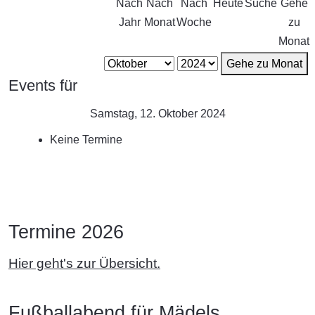
Nach
Nach
Nach
Heute
Suche
Gehe
Jahr
Monat
Woche
zu
Monat
Gehe zu Monat
Events für
Samstag, 12. Oktober 2024
Keine Termine
Termine 2026
Hier geht's zur Übersicht.
Fußballabend für Mädels