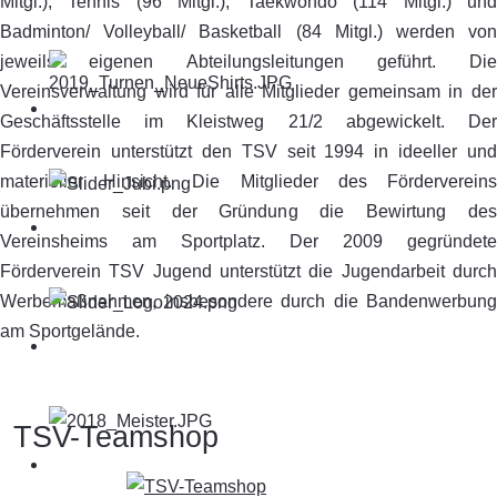
Mitgl.), Tennis (96 Mitgl.), Taekwondo (114 Mitgl.) und
Badminton/ Volleyball/ Basketball (84 Mitgl.) werden von
jeweils eigenen Abteilungsleitungen geführt. Die
Vereinsverwaltung wird für alle Mitglieder gemeinsam in der
Geschäftsstelle im Kleistweg 21/2 abgewickelt. Der
Förderverein unterstützt den TSV seit 1994 in ideeller und
materieller Hinsicht. Die Mitglieder des Fördervereins
übernehmen seit der Gründung die Bewirtung des
Vereinsheims am Sportplatz. Der 2009 gegründete
Förderverein TSV Jugend unterstützt die Jugendarbeit durch
Werbemaßnahmen, insbesondere durch die Bandenwerbung
am Sportgelände.
TSV-Teamshop