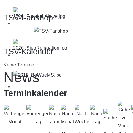
TSV-Fanshop
TSV-Kalender
Keine Termine
News
Terminkalender