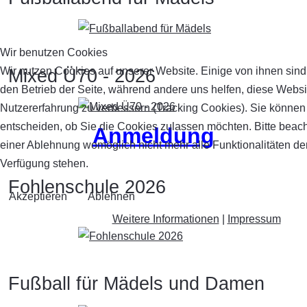
Wir benutzen Cookies
Wir nutzen Cookies auf unserer Website. Einige von ihnen sind 
Mixed Ü70 - 2026
den Betrieb der Seite, während andere uns helfen, diese Websi
Nutzererfahrung zu verbessern (Tracking Cookies). Sie können 
entscheiden, ob Sie die Cookies zulassen möchten. Bitte beach
Anmeldung
einer Ablehnung womöglich nicht mehr alle Funktionalitäten der
Verfügung stehen.
Fohlenschule 2026
Akzeptieren
Ablehnen
Weitere Informationen
|
Impressum
Fußball für Mädels und Damen