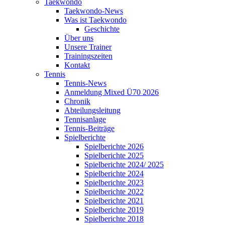
Taekwondo
Taekwondo-News
Was ist Taekwondo
Geschichte
Über uns
Unsere Trainer
Trainingszeiten
Kontakt
Tennis
Tennis-News
Anmeldung Mixed Ü70 2026
Chronik
Abteilungsleitung
Tennisanlage
Tennis-Beiträge
Spielberichte
Spielberichte 2026
Spielberichte 2025
Spielberichte 2024/ 2025
Spielberichte 2024
Spielberichte 2023
Spielberichte 2022
Spielberichte 2021
Spielberichte 2019
Spielberichte 2018