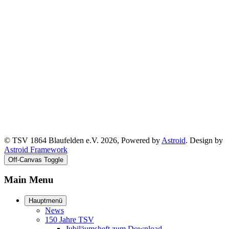
© TSV 1864 Blaufelden e.V. 2026, Powered by
Astroid
. Design by
Astroid Framework
Off-Canvas Toggle
Main Menu
Hauptmenü
News
150 Jahre TSV
Jubiläumsheft zum Download