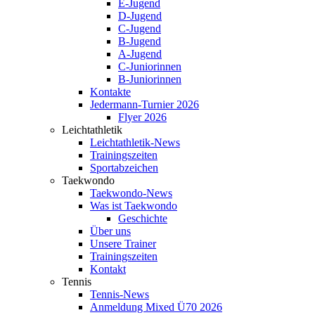
E-Jugend
D-Jugend
C-Jugend
B-Jugend
A-Jugend
C-Juniorinnen
B-Juniorinnen
Kontakte
Jedermann-Turnier 2026
Flyer 2026
Leichtathletik
Leichtathletik-News
Trainingszeiten
Sportabzeichen
Taekwondo
Taekwondo-News
Was ist Taekwondo
Geschichte
Über uns
Unsere Trainer
Trainingszeiten
Kontakt
Tennis
Tennis-News
Anmeldung Mixed Ü70 2026