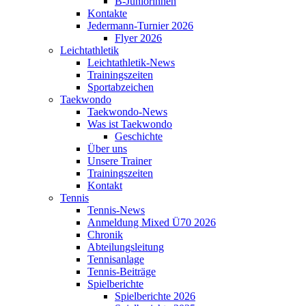
B-Juniorinnen
Kontakte
Jedermann-Turnier 2026
Flyer 2026
Leichtathletik
Leichtathletik-News
Trainingszeiten
Sportabzeichen
Taekwondo
Taekwondo-News
Was ist Taekwondo
Geschichte
Über uns
Unsere Trainer
Trainingszeiten
Kontakt
Tennis
Tennis-News
Anmeldung Mixed Ü70 2026
Chronik
Abteilungsleitung
Tennisanlage
Tennis-Beiträge
Spielberichte
Spielberichte 2026