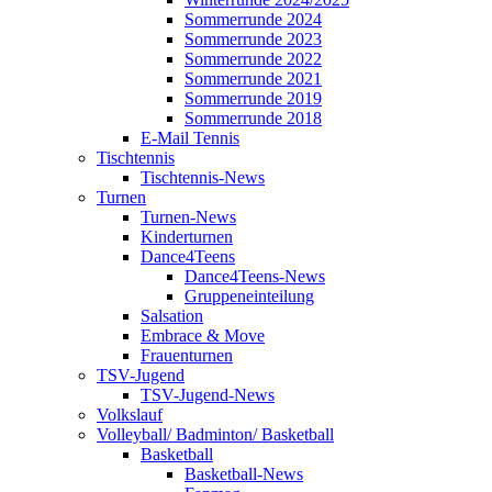
Sommerrunde 2024
Sommerrunde 2023
Sommerrunde 2022
Sommerrunde 2021
Sommerrunde 2019
Sommerrunde 2018
E-Mail Tennis
Tischtennis
Tischtennis-News
Turnen
Turnen-News
Kinderturnen
Dance4Teens
Dance4Teens-News
Gruppeneinteilung
Salsation
Embrace & Move
Frauenturnen
TSV-Jugend
TSV-Jugend-News
Volkslauf
Volleyball/ Badminton/ Basketball
Basketball
Basketball-News