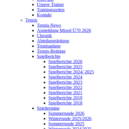
Unsere Trainer
Trainingszeiten
Kontakt
Tennis
Tennis-News
Anmeldung Mixed Ü70 2026
Chronik
Abteilungsleitung
Tennisanlage
Tennis-Beiträge
Spielberichte
Spielberichte 2026
Spielberichte 2025
Spielberichte 2024/ 2025
Spielberichte 2024
Spielberichte 2023
Spielberichte 2022
Spielberichte 2021
Spielberichte 2019
Spielberichte 2018
Spieltermine
Sommerrunde 2026
Winterrunde 2025/2026
Sommerrunde 2025
Winterrunde 2024/2025