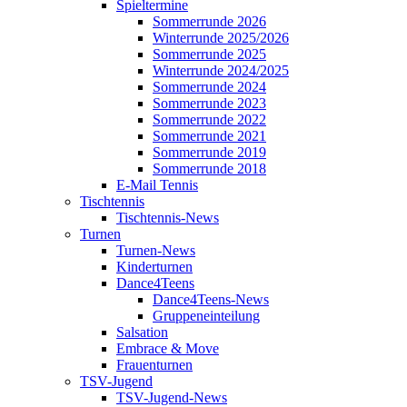
Spieltermine
Sommerrunde 2026
Winterrunde 2025/2026
Sommerrunde 2025
Winterrunde 2024/2025
Sommerrunde 2024
Sommerrunde 2023
Sommerrunde 2022
Sommerrunde 2021
Sommerrunde 2019
Sommerrunde 2018
E-Mail Tennis
Tischtennis
Tischtennis-News
Turnen
Turnen-News
Kinderturnen
Dance4Teens
Dance4Teens-News
Gruppeneinteilung
Salsation
Embrace & Move
Frauenturnen
TSV-Jugend
TSV-Jugend-News