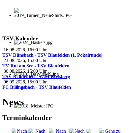
TSV-Kalender
16.08.2026
,
16:00
Uhr
TSV Dünsbach - TSV Blaufelden (1. Pokalrunde)
23.08.2026
,
15:00
Uhr
TV Rot am See - TSV Blaufelden
30.08.2026
,
15:00
Uhr
TSV Blaufelden - SGM Kreßberg
06.09.2026
,
15:00
Uhr
FC Billingsbach - TSV Blaufelden
News
Terminkalender