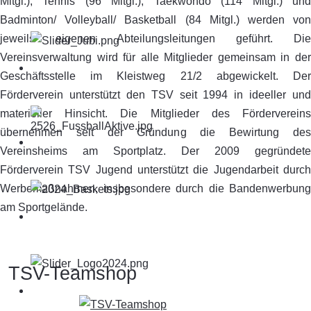
Mitgl.), Tennis (96 Mitgl.), Taekwondo (114 Mitgl.) und
Badminton/ Volleyball/ Basketball (84 Mitgl.) werden von
jeweils eigenen Abteilungsleitungen geführt. Die
Vereinsverwaltung wird für alle Mitglieder gemeinsam in der
Geschäftsstelle im Kleistweg 21/2 abgewickelt. Der
Förderverein unterstützt den TSV seit 1994 in ideeller und
materieller Hinsicht. Die Mitglieder des Fördervereins
übernehmen seit der Gründung die Bewirtung des
Vereinsheims am Sportplatz. Der 2009 gegründete
Förderverein TSV Jugend unterstützt die Jugendarbeit durch
Werbemaßnahmen, insbesondere durch die Bandenwerbung
am Sportgelände.
TSV-Teamshop