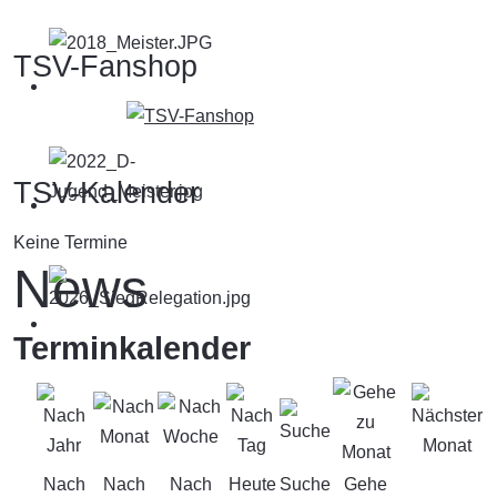
TSV-Fanshop
TSV-Kalender
Keine Termine
News
Terminkalender
Nach
Nach
Nach
Heute
Suche
Gehe